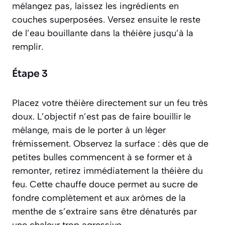
mélangez pas, laissez les ingrédients en
couches superposées. Versez ensuite le reste
de l’eau bouillante dans la théière jusqu’à la
remplir.
Étape 3
Placez votre théière directement sur un feu très
doux. L’objectif n’est pas de faire bouillir le
mélange, mais de le porter à un léger
frémissement. Observez la surface : dès que de
petites bulles commencent à se former et à
remonter, retirez immédiatement la théière du
feu. Cette chauffe douce permet au sucre de
fondre complètement et aux arômes de la
menthe de s’extraire sans être dénaturés par
une chaleur trop agressive.