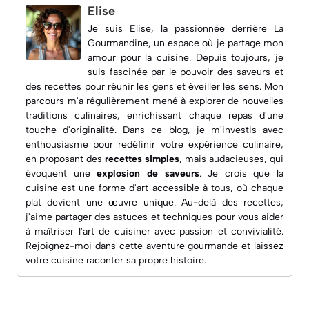
Elise
Je suis Elise, la passionnée derrière
La
Gourmandine
, un espace où je partage mon
amour pour la cuisine. Depuis toujours, je
suis fascinée par le pouvoir des saveurs et
des recettes pour réunir les gens et éveiller les sens. Mon
parcours m'a régulièrement mené à explorer de nouvelles
traditions culinaires, enrichissant chaque repas d'une
touche d'originalité. Dans ce blog, je m'investis avec
enthousiasme pour redéfinir votre expérience culinaire,
en proposant des
recettes simples
, mais audacieuses, qui
évoquent une
explosion de saveurs
. Je crois que la
cuisine est une forme d'art accessible à tous, où chaque
plat devient une œuvre unique. Au-delà des recettes,
j'aime partager des astuces et techniques pour vous aider
à maîtriser l'art de cuisiner avec passion et convivialité.
Rejoignez-moi dans cette aventure gourmande et laissez
votre cuisine raconter sa propre histoire.