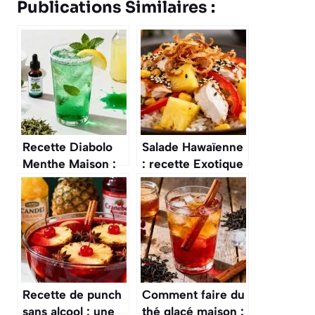
Publications Similaires :
Recette Diabolo
Salade Hawaïenne
Menthe Maison :
: recette Exotique
rafraîchissement
et Rafraîchissante
Parfait
Recette de punch
Comment faire du
sans alcool : une
thé glacé maison :