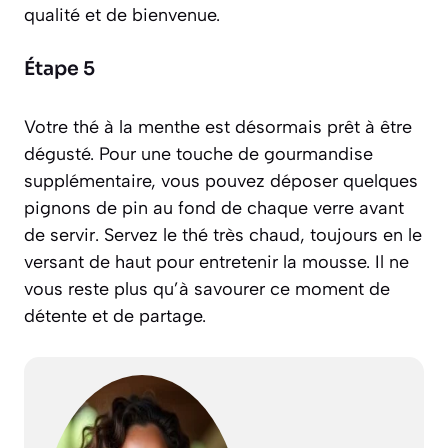
qualité et de bienvenue.
Étape 5
Votre thé à la menthe est désormais prêt à être
dégusté. Pour une touche de gourmandise
supplémentaire, vous pouvez déposer quelques
pignons de pin au fond de chaque verre avant
de servir. Servez le thé très chaud, toujours en le
versant de haut pour entretenir la mousse. Il ne
vous reste plus qu’à savourer ce moment de
détente et de partage.