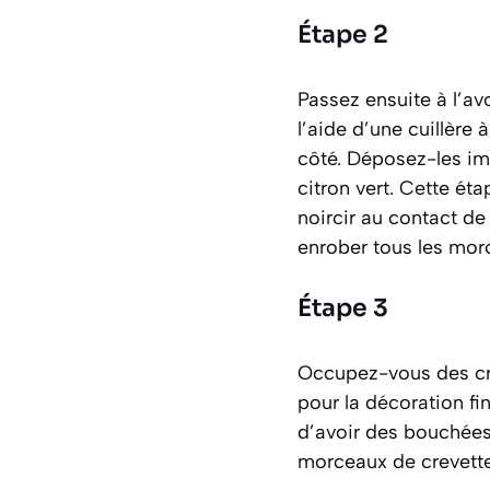
Étape 2
Passez ensuite à l’av
l’aide d’une cuillère 
côté. Déposez-les im
citron vert. Cette éta
noircir au contact d
enrober tous les morce
Étape 3
Occupez-vous des cre
pour la décoration fin
d’avoir des bouchées 
morceaux de crevettes