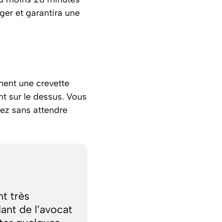
ger et garantira une
ement une crevette
nt sur le dessus. Vous
vez sans attendre
t très
ant de l’avocat