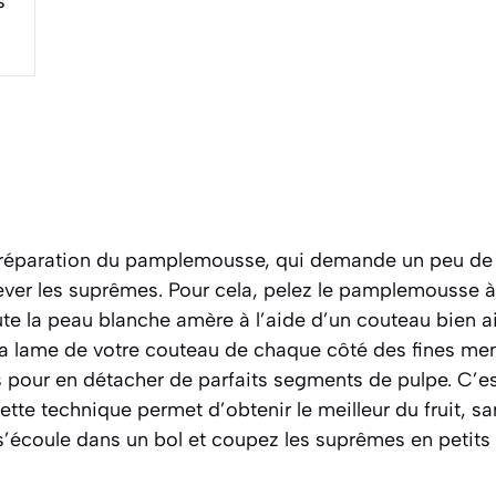
s
éparation du pamplemousse, qui demande un peu de d
lever les suprêmes. Pour cela, pelez le pamplemousse à 
ute la peau blanche amère à l’aide d’un couteau bien a
la lame de votre couteau de chaque côté des fines m
s pour en détacher de parfaits segments de pulpe. C’e
Cette technique permet d’obtenir le meilleur du fruit, 
 s’écoule dans un bol et coupez les suprêmes en petit