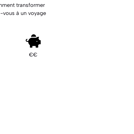
omment transformer
ez-vous à un voyage
€€