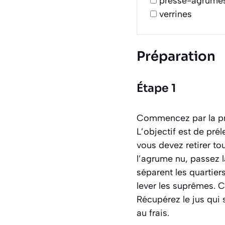
presse-agrume
verrines
Préparation
Étape 1
Commencez par la pr
L’objectif est de pré
vous devez retirer to
l’agrume nu, passez 
séparent les quartier
lever les suprêmes
. 
Récupérez le jus qui
au frais.