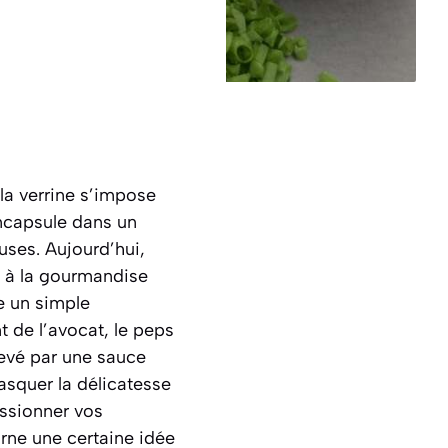
 la verrine s’impose
encapsule dans un
uses. Aujourd’hui,
e à la gourmandise
re un simple
t de l’avocat, le peps
levé par une sauce
masquer la délicatesse
essionner vos
carne une certaine idée