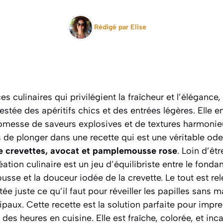
Rédigé par
Elise
 culinaires qui privilégient la fraîcheur et l’élégance,
stée des apéritifs chics et des entrées légères. Elle 
romesse de saveurs explosives et de textures harmonie
de plonger dans une recette qui est une véritable od
de crevettes, avocat et pamplemousse rose
. Loin d’êt
tion culinaire est un jeu d’équilibriste entre le fondan
se et la douceur iodée de la crevette. Le tout est re
ée juste ce qu’il faut pour réveiller les papilles sans 
cipaux.
Cette recette est la solution parfaite pour impr
 des heures en cuisine
. Elle est fraîche, colorée, et in