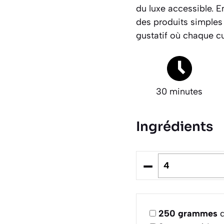
du luxe accessible. 
des produits simples
gustatif où chaque cu
30 minutes
Ingrédients
–
250
grammes
d