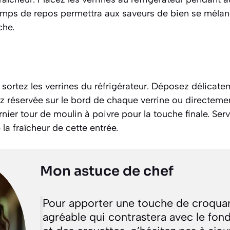
temps de repos permettra aux saveurs de bien se mélan
che.
, sortez les verrines du réfrigérateur. Déposez délicat
z réservée sur le bord de chaque verrine ou directeme
nier tour de moulin à poivre pour la touche finale. Ser
 la fraîcheur de cette entrée.
Mon astuce de chef
Pour apporter une touche de croquan
agréable qui contrastera avec le fond