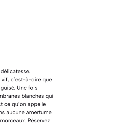
élicatesse.
vif, c’est-à-dire que
iguisé. Une fois
embranes blanches qui
st ce qu’on appelle
sans aucune amertume.
s morceaux. Réservez