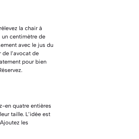
élevez la chair à
on un centimètre de
ement avec le jus du
r de l’avocat de
catement pour bien
 Réservez.
z-en quatre entières
ur taille. L’idée est
 Ajoutez les