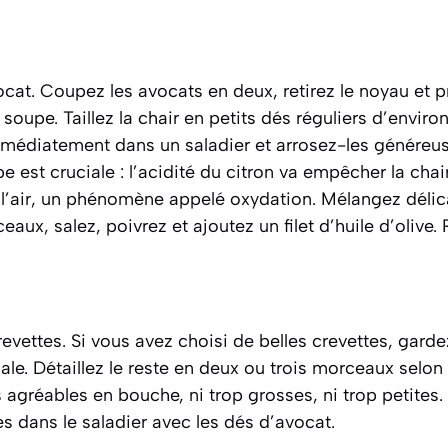
ocat. Coupez les avocats en deux, retirez le noyau et pr
à soupe. Taillez la chair en petits dés réguliers d’envir
médiatement dans un saladier et arrosez-les généreus
pe est cruciale : l’acidité du citron va empêcher la chai
e l’air, un phénomène appelé
oxydation
. Mélangez déli
aux, salez, poivrez et ajoutez un filet d’huile d’olive.
vettes. Si vous avez choisi de belles crevettes, garde
ale. Détaillez le reste en deux ou trois morceaux selon le
agréables en bouche, ni trop grosses, ni trop petites.
 dans le saladier avec les dés d’avocat.