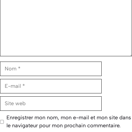
Nom
E-
mail
Site
web
Enregistrer mon nom, mon e-mail et mon site dans
le navigateur pour mon prochain commentaire.