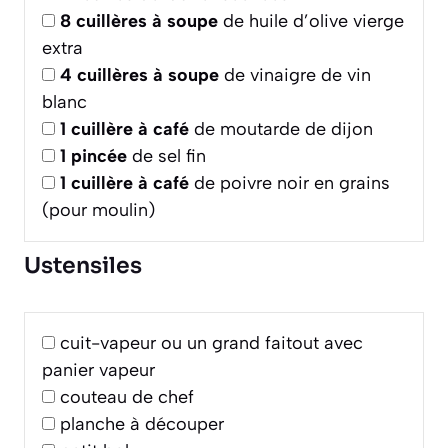
8
cuillères à soupe
de huile d’olive vierge
extra
4
cuillères à soupe
de vinaigre de vin
blanc
1
cuillère à café
de moutarde de dijon
1
pincée
de sel fin
1
cuillère à café
de poivre noir en grains
(pour moulin)
Ustensiles
cuit-vapeur ou un grand faitout avec
panier vapeur
couteau de chef
planche à découper