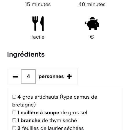
15 minutes
40 minutes
facile
€
Ingrédients
–
+
personnes
4
gros artichauts (type camus de
bretagne)
1
cuillère à soupe
de gros sel
1
branche
de thym séché
2
feuilles de laurier séchées