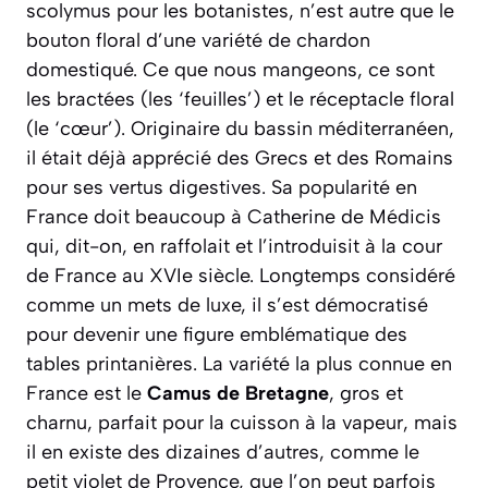
scolymus
pour les botanistes, n’est autre que le
bouton floral d’une variété de chardon
domestiqué. Ce que nous mangeons, ce sont
les bractées (les ‘feuilles’) et le réceptacle floral
(le ‘cœur’). Originaire du bassin méditerranéen,
il était déjà apprécié des Grecs et des Romains
pour ses vertus digestives. Sa popularité en
France doit beaucoup à Catherine de Médicis
qui, dit-on, en raffolait et l’introduisit à la cour
de France au XVIe siècle. Longtemps considéré
comme un mets de luxe, il s’est démocratisé
pour devenir une figure emblématique des
tables printanières. La variété la plus connue en
France est le
Camus de Bretagne
, gros et
charnu, parfait pour la cuisson à la vapeur, mais
il en existe des dizaines d’autres, comme le
petit violet de Provence, que l’on peut parfois