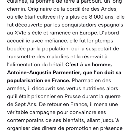
cuisines, la pomme de terre a parcouru un long
chemin. Originaire de la cordillère des Andes,
où elle était cultivée il y a plus de 8 000 ans, elle
fut découverte par les conquistadors espagnols
au XVIe siècle et ramenée en Europe. D’abord
accueillie avec méfiance, elle fut longtemps
boudée par la population, qui la suspectait de
transmettre des maladies et la réservait à
l’alimentation du bétail.
C’est à un homme,
Antoine-Augustin Parmentier, que l’on doit sa
popularisation en France.
Pharmacien des
armées, il découvrit ses vertus nutritives alors
qu’il était prisonnier en Prusse durant la guerre
de Sept Ans. De retour en France, il mena une
véritable campagne pour convaincre ses
contemporains de ses bienfaits, allant jusqu’à
organiser des dîners de promotion en présence