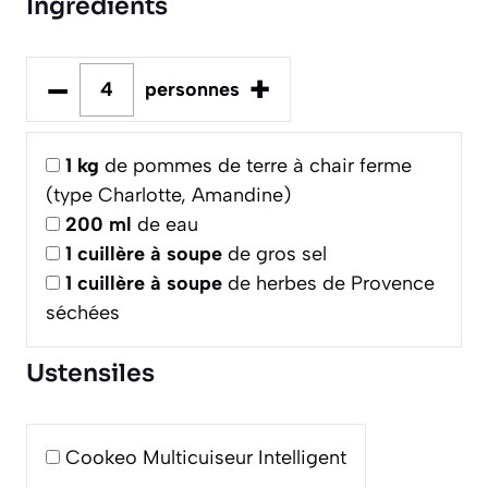
Ingrédients
–
+
personnes
1
kg
de pommes de terre à chair ferme
(type Charlotte, Amandine)
200
ml
de eau
1
cuillère à soupe
de gros sel
1
cuillère à soupe
de herbes de Provence
séchées
Ustensiles
Cookeo Multicuiseur Intelligent