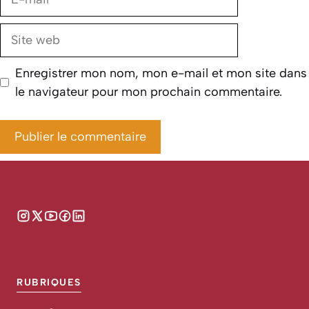
mail
Site
web
Enregistrer mon nom, mon e-mail et mon site dans
le navigateur pour mon prochain commentaire.
RUBRIQUES