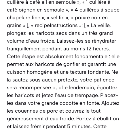
cuillère à café ail en semoule », « 1 cuillère à
café oignon en semoule », « 4 cuillères à soupe
chapelure fine », « sel fin », « poivre noir en
grains » ], « recipeInstructions »: [ « La veille,
plongez les haricots secs dans un très grand
volume d’eau froide. Laissez-les se réhydrater
tranquillement pendant au moins 12 heures.
Cette étape est absolument fondamentale : elle
permet aux haricots de gonfler et garantit une
cuisson homogène et une texture fondante. Ne
la sautez sous aucun prétexte, votre patience
sera récompensée. », « Le lendemain, égouttez
les haricots et jetez l’eau de trempage. Placez-
les dans votre grande cocotte en fonte. Ajoutez
les couennes de porc et couvrez le tout
généreusement d’eau froide. Portez à ébullition
et laissez frémir pendant 5 minutes. Cette