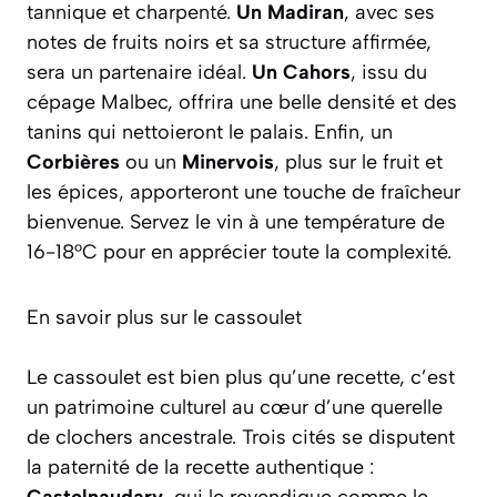
tannique et charpenté.
Un Madiran
, avec ses
notes de fruits noirs et sa structure affirmée,
sera un partenaire idéal.
Un Cahors
, issu du
cépage Malbec, offrira une belle densité et des
tanins qui nettoieront le palais. Enfin, un
Corbières
ou un
Minervois
, plus sur le fruit et
les épices, apporteront une touche de fraîcheur
bienvenue. Servez le vin à une température de
16-18°C pour en apprécier toute la complexité.
En savoir plus sur le cassoulet
Le cassoulet est bien plus qu’une recette, c’est
un patrimoine culturel au cœur d’une querelle
de clochers ancestrale. Trois cités se disputent
la paternité de la recette authentique :
Castelnaudary
, qui le revendique comme le