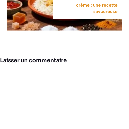
crème : une recette
savoureuse
Laisser un commentaire
Commentaire