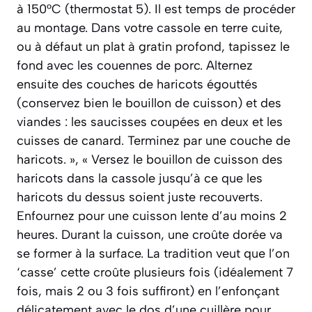
à 150°C (thermostat 5). Il est temps de procéder
au montage. Dans votre cassole en terre cuite,
ou à défaut un plat à gratin profond, tapissez le
fond avec les couennes de porc. Alternez
ensuite des couches de haricots égouttés
(conservez bien le bouillon de cuisson) et des
viandes : les saucisses coupées en deux et les
cuisses de canard. Terminez par une couche de
haricots. », « Versez le bouillon de cuisson des
haricots dans la cassole jusqu’à ce que les
haricots du dessus soient juste recouverts.
Enfournez pour une cuisson lente d’au moins 2
heures. Durant la cuisson, une croûte dorée va
se former à la surface. La tradition veut que l’on
‘casse’ cette croûte plusieurs fois (idéalement 7
fois, mais 2 ou 3 fois suffiront) en l’enfonçant
délicatement avec le dos d’une cuillère pour