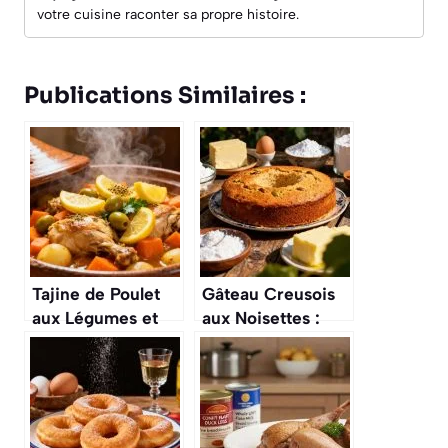
votre cuisine raconter sa propre histoire.
Publications Similaires :
Tajine de Poulet
Gâteau Creusois
aux Légumes et
aux Noisettes :
Citron Confit :
recette
recette
Traditionnelle
Savoureuse