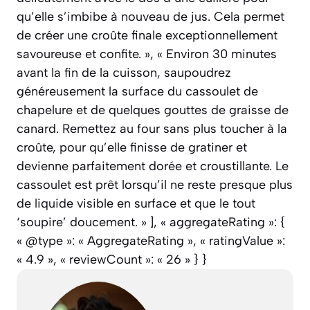
qu’elle s’imbibe à nouveau de jus. Cela permet
de créer une croûte finale exceptionnellement
savoureuse et confite. », « Environ 30 minutes
avant la fin de la cuisson, saupoudrez
généreusement la surface du cassoulet de
chapelure et de quelques gouttes de graisse de
canard. Remettez au four sans plus toucher à la
croûte, pour qu’elle finisse de gratiner et
devienne parfaitement dorée et croustillante. Le
cassoulet est prêt lorsqu’il ne reste presque plus
de liquide visible en surface et que le tout
‘soupire’ doucement. » ], « aggregateRating »: {
« @type »: « AggregateRating », « ratingValue »:
« 4.9 », « reviewCount »: « 26 » } }