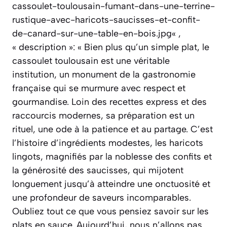
cassoulet-toulousain-fumant-dans-une-terrine-
rustique-avec-haricots-saucisses-et-confit-
de-canard-sur-une-table-en-bois.jpg« ,
« description »: « Bien plus qu’un simple plat, le
cassoulet toulousain est une véritable
institution, un monument de la gastronomie
française qui se murmure avec respect et
gourmandise. Loin des recettes express et des
raccourcis modernes, sa préparation est un
rituel, une ode à la patience et au partage. C’est
l’histoire d’ingrédients modestes, les haricots
lingots, magnifiés par la noblesse des confits et
la générosité des saucisses, qui mijotent
longuement jusqu’à atteindre une onctuosité et
une profondeur de saveurs incomparables.
Oubliez tout ce que vous pensiez savoir sur les
plats en sauce. Aujourd’hui, nous n’allons pas