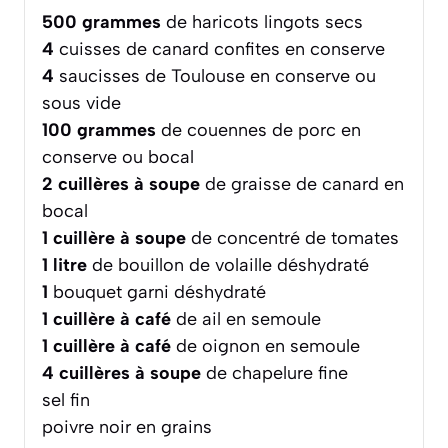
500
grammes
de haricots lingots secs
4
cuisses de canard confites en conserve
4
saucisses de Toulouse en conserve ou
sous vide
100
grammes
de couennes de porc en
conserve ou bocal
2
cuillères à soupe
de graisse de canard en
bocal
1
cuillère à soupe
de concentré de tomates
1
litre
de bouillon de volaille déshydraté
1
bouquet garni déshydraté
1
cuillère à café
de ail en semoule
1
cuillère à café
de oignon en semoule
4
cuillères à soupe
de chapelure fine
sel fin
poivre noir en grains