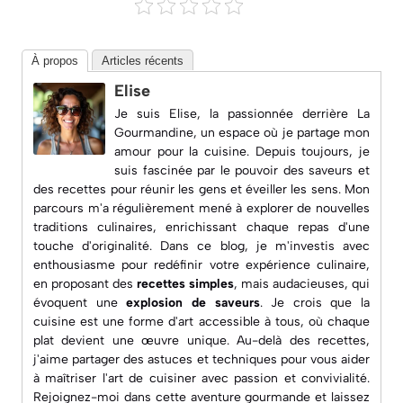
À propos
Articles récents
Elise
Je suis Elise, la passionnée derrière
La
Gourmandine
, un espace où je partage mon
amour pour la cuisine. Depuis toujours, je
suis fascinée par le pouvoir des saveurs et
des recettes pour réunir les gens et éveiller les sens. Mon
parcours m'a régulièrement mené à explorer de nouvelles
traditions culinaires, enrichissant chaque repas d'une
touche d'originalité. Dans ce blog, je m'investis avec
enthousiasme pour redéfinir votre expérience culinaire,
en proposant des
recettes simples
, mais audacieuses, qui
évoquent une
explosion de saveurs
. Je crois que la
cuisine est une forme d'art accessible à tous, où chaque
plat devient une œuvre unique. Au-delà des recettes,
j'aime partager des astuces et techniques pour vous aider
à maîtriser l'art de cuisiner avec passion et convivialité.
Rejoignez-moi dans cette aventure gourmande et laissez