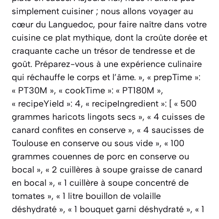
simplement cuisiner ; nous allons voyager au
cœur du Languedoc, pour faire naître dans votre
cuisine ce plat mythique, dont la croûte dorée et
craquante cache un trésor de tendresse et de
goût. Préparez-vous à une expérience culinaire
qui réchauffe le corps et l’âme. », « prepTime »:
« PT30M », « cookTime »: « PT180M »,
« recipeYield »: 4, « recipeIngredient »: [ « 500
grammes haricots lingots secs », « 4 cuisses de
canard confites en conserve », « 4 saucisses de
Toulouse en conserve ou sous vide », « 100
grammes couennes de porc en conserve ou
bocal », « 2 cuillères à soupe graisse de canard
en bocal », « 1 cuillère à soupe concentré de
tomates », « 1 litre bouillon de volaille
déshydraté », « 1 bouquet garni déshydraté », « 1