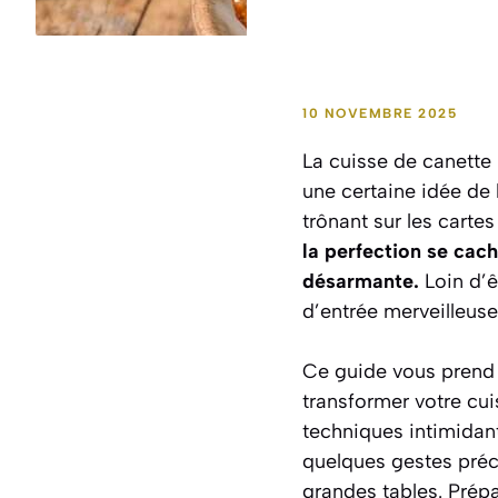
10 NOVEMBRE 2025
La cuisse de canette 
une certaine idée de 
trônant sur les cartes
la perfection se cach
désarmante.
Loin d’ê
d’entrée merveilleuse
Ce guide vous prend 
transformer votre cui
techniques intimidante
quelques gestes préci
grandes tables.
Prépa