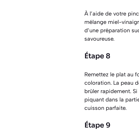
À l’aide de votre pi
mélange miel-vinaigr
d’une préparation suc
savoureuse.
Étape 8
Remettez le plat au f
coloration. La peau do
brûler rapidement. S
piquant dans la parti
cuisson parfaite.
Étape 9