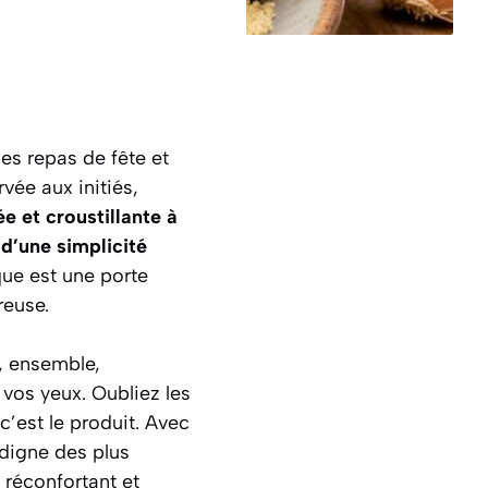
es repas de fête et
vée aux initiés,
e et croustillante à
 d’une simplicité
que est une porte
reuse.
, ensemble,
 vos yeux. Oubliez les
 c’est le produit. Avec
 digne des plus
 réconfortant et