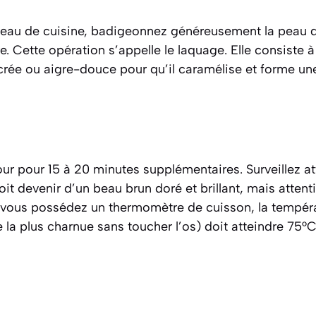
nceau de cuisine, badigeonnez généreusement la peau d
e. Cette opération s’appelle le
laquage
.
Elle consiste 
rée ou aigre-douce pour qu’il caramélise et forme une 
our pour 15 à 20 minutes supplémentaires. Surveillez a
it devenir d’un beau brun doré et brillant, mais attenti
i vous possédez un thermomètre de cuisson, la tempér
e la plus charnue sans toucher l’os) doit atteindre 75°C