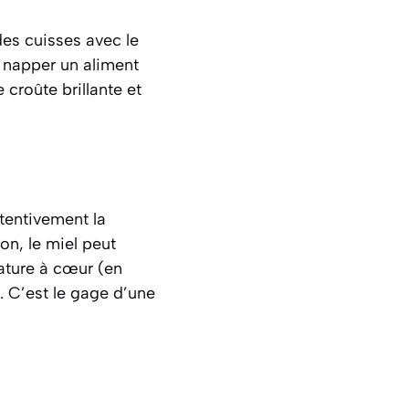
es cuisses avec le
à napper un aliment
croûte brillante et
ttentivement la
on, le miel peut
ature à cœur (en
. C’est le gage d’une