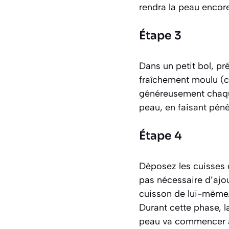
rendra la peau encore 
Étape 3
Dans un petit bol, pr
fraîchement moulu (c’
généreusement chaque
peau, en faisant péné
Étape 4
Déposez les cuisses d
pas nécessaire d’ajou
cuisson de lui-même.
Durant cette phase, 
peau va commencer à