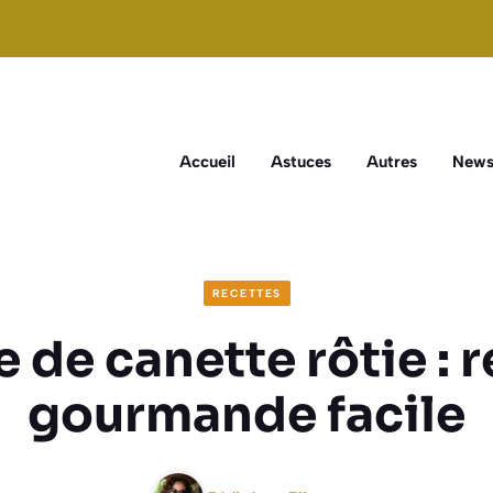
Accueil
Astuces
Autres
New
RECETTES
 de canette rôtie : 
gourmande facile