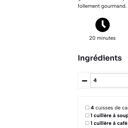
follement gourmand.
20 minutes
Ingrédients
–
4
cuisses de ca
1
cuillère à sou
1
cuillère à café