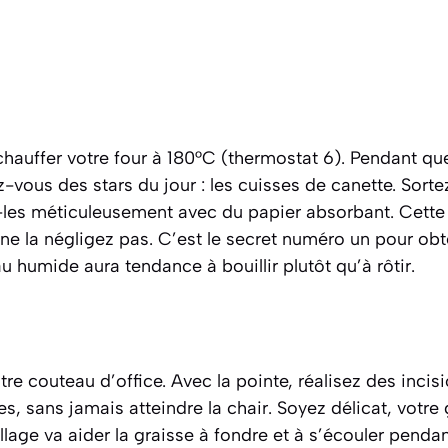
uffer votre four à 180°C (thermostat 6). Pendant que
vous des stars du jour : les cuisses de canette. Sortez
les méticuleusement avec du papier absorbant. Cette
ne la négligez pas. C’est le secret numéro un pour ob
u humide aura tendance à bouillir plutôt qu’à rôtir.
e couteau d’office. Avec la pointe, réalisez des incis
s, sans jamais atteindre la chair. Soyez délicat, votre 
llage va aider la graisse à fondre et à s’écouler pendan