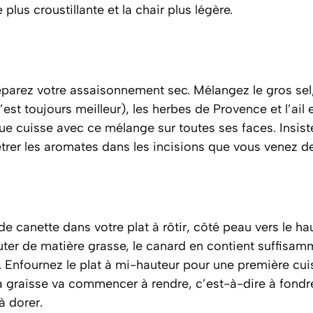
plus croustillante et la chair plus légère.
éparez votre assaisonnement sec. Mélangez le gros sel,
est toujours meilleur), les herbes de Provence et l’ai
 cuisse avec ce mélange sur toutes ses faces. Insiste
trer les aromates dans les incisions que vous venez de 
e canette dans votre plat à rôtir, côté peau vers le hau
ter de matière grasse, le canard en contient suffisammen
 Enfournez le plat à mi-hauteur pour une première cu
la graisse va commencer à
rendre
,
c’est-à-dire à fond
 dorer.