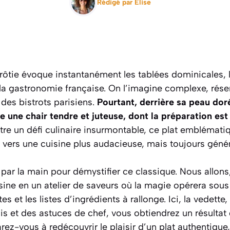
Rédigé par
Elise
rôtie évoque instantanément les tablées dominicales, l
la gastronomie française. On l’imagine complexe, réser
 des bistrots parisiens.
Pourtant, derrière sa peau doré
e une chair tendre et juteuse, dont la préparation est
tre un défi culinaire insurmontable, ce plat emblémati
 vers une cuisine plus audacieuse, mais toujours géné
par la main pour démystifier ce classique. Nous allons
sine en un atelier de saveurs où la magie opérera sous
s et les listes d’ingrédients à rallonge. Ici, la vedette,
s et des astuces de chef, vous obtiendrez un résultat
rez-vous à redécouvrir le plaisir d’un plat authentique,