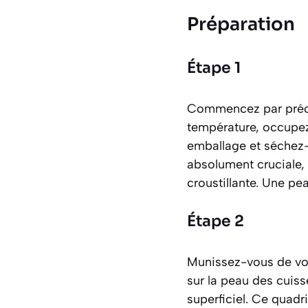
Préparation
Étape 1
Commencez par précha
température, occupez-
emballage et séchez-
absolument cruciale, 
croustillante. Une pea
Étape 2
Munissez-vous de votr
sur la peau des cuisse
superficiel. Ce quadri