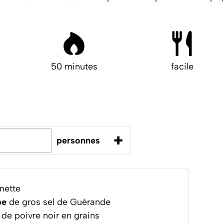
50 minutes
facile
+
personnes
nette
pe
de gros sel de Guérande
de poivre noir en grains