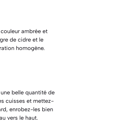
e couleur ambrée et
gre de cidre et le
aration homogène.
 une belle quantité de
les cuisses et mettez-
ard, enrobez-les bien
u vers le haut.