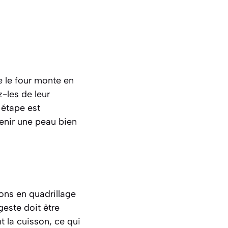
 le four monte en
-les de leur
 étape est
tenir une peau bien
ions en quadrillage
geste doit être
t la cuisson, ce qui