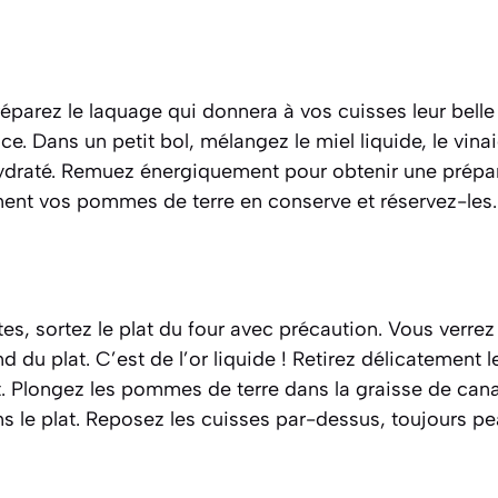
éparez le laquage qui donnera à vos cuisses leur bell
e. Dans un petit bol, mélangez le miel liquide, le vinai
ydraté. Remuez énergiquement pour obtenir une prép
nt vos pommes de terre en conserve et réservez-les.
s, sortez le plat du four avec précaution. Vous verrez
d du plat. C’est de l’or liquide ! Retirez délicatement 
t. Plongez les pommes de terre dans la graisse de can
ns le plat. Reposez les cuisses par-dessus, toujours pea