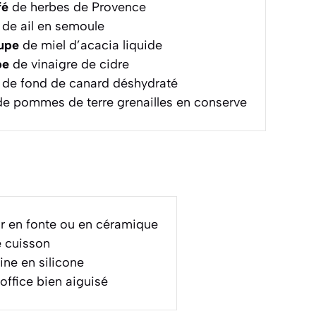
fé
de herbes de Provence
de ail en semoule
oupe
de miel d’acacia liquide
pe
de vinaigre de cidre
de fond de canard déshydraté
e pommes de terre grenailles en conserve
tir en fonte ou en céramique
 cuisson
ine en silicone
office bien aiguisé