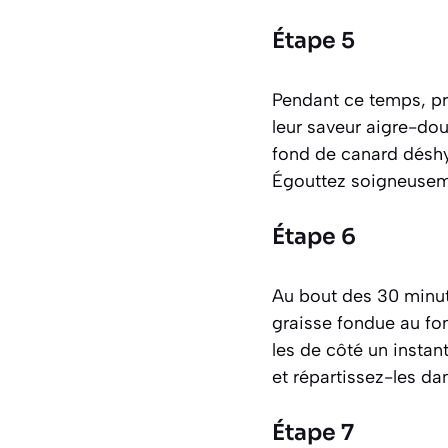
Étape 5
Pendant ce temps, pr
leur saveur aigre-douc
fond de canard désh
Égouttez soigneuseme
Étape 6
Au bout des 30 minute
graisse fondue au fon
les de côté un instan
et répartissez-les da
Étape 7