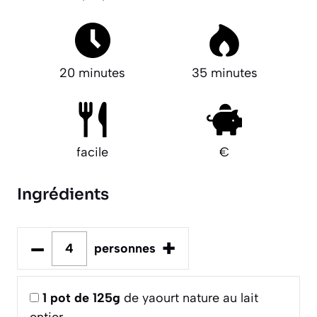
20 minutes
35 minutes
facile
€
Ingrédients
–
+
personnes
1
pot de 125g
de yaourt nature au lait