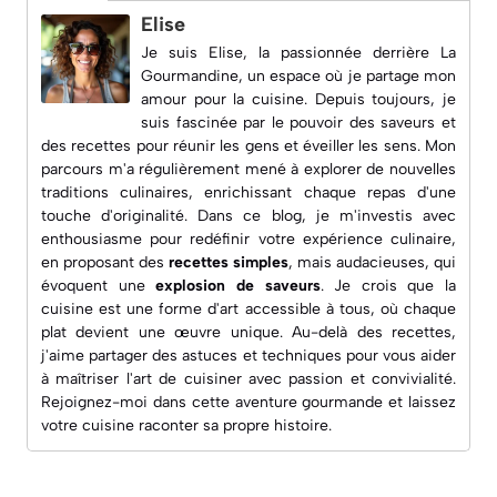
Elise
Je suis Elise, la passionnée derrière
La
Gourmandine
, un espace où je partage mon
amour pour la cuisine. Depuis toujours, je
suis fascinée par le pouvoir des saveurs et
des recettes pour réunir les gens et éveiller les sens. Mon
parcours m'a régulièrement mené à explorer de nouvelles
traditions culinaires, enrichissant chaque repas d'une
touche d'originalité. Dans ce blog, je m'investis avec
enthousiasme pour redéfinir votre expérience culinaire,
en proposant des
recettes simples
, mais audacieuses, qui
évoquent une
explosion de saveurs
. Je crois que la
cuisine est une forme d'art accessible à tous, où chaque
plat devient une œuvre unique. Au-delà des recettes,
j'aime partager des astuces et techniques pour vous aider
à maîtriser l'art de cuisiner avec passion et convivialité.
Rejoignez-moi dans cette aventure gourmande et laissez
votre cuisine raconter sa propre histoire.