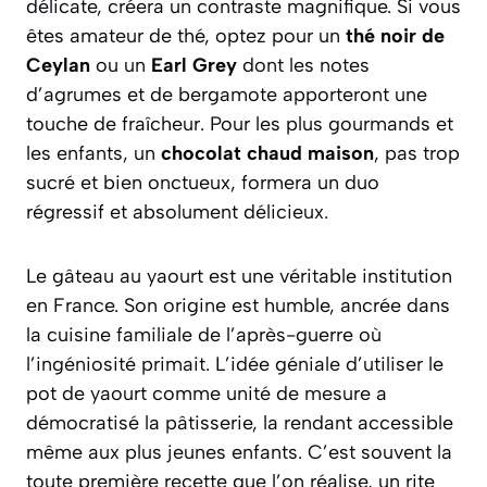
délicate, créera un contraste magnifique. Si vous
êtes amateur de thé, optez pour un
thé noir de
Ceylan
ou un
Earl Grey
dont les notes
d’agrumes et de bergamote apporteront une
touche de fraîcheur. Pour les plus gourmands et
les enfants, un
chocolat chaud maison
, pas trop
sucré et bien onctueux, formera un duo
régressif et absolument délicieux.
Le gâteau au yaourt est une véritable institution
en France. Son origine est humble, ancrée dans
la cuisine familiale de l’après-guerre où
l’ingéniosité primait. L’idée géniale d’utiliser le
pot de yaourt comme unité de mesure a
démocratisé la pâtisserie, la rendant accessible
même aux plus jeunes enfants. C’est souvent la
toute première recette que l’on réalise, un rite