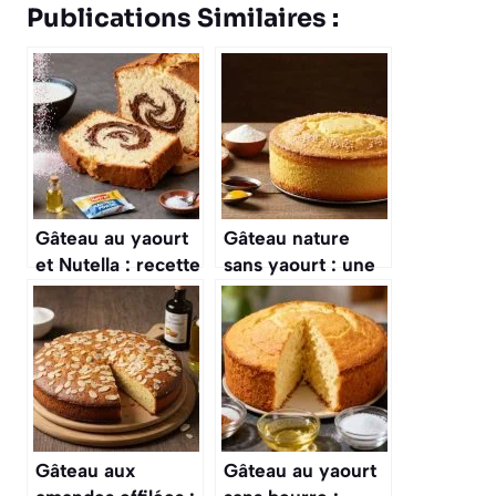
Publications Similaires :
Gâteau au yaourt
Gâteau nature
et Nutella : recette
sans yaourt : une
facile et
recette facile et
gourmande
savoureuse
Gâteau aux
Gâteau au yaourt