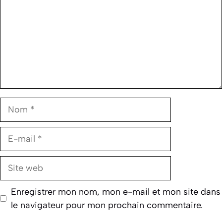
Nom
E-
mail
Site
web
Enregistrer mon nom, mon e-mail et mon site dans
le navigateur pour mon prochain commentaire.