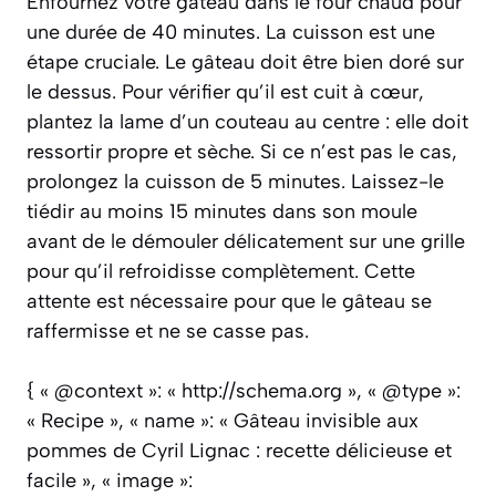
Enfournez votre gâteau dans le four chaud pour
une durée de 40 minutes. La cuisson est une
étape cruciale. Le gâteau doit être bien doré sur
le dessus. Pour vérifier qu’il est cuit à cœur,
plantez la lame d’un couteau au centre : elle doit
ressortir propre et sèche. Si ce n’est pas le cas,
prolongez la cuisson de 5 minutes. Laissez-le
tiédir au moins 15 minutes dans son moule
avant de le démouler délicatement sur une grille
pour qu’il refroidisse complètement. Cette
attente est nécessaire pour que le gâteau se
raffermisse et ne se casse pas.
{ « @context »: « http://schema.org », « @type »:
« Recipe », « name »: « Gâteau invisible aux
pommes de Cyril Lignac : recette délicieuse et
facile », « image »: