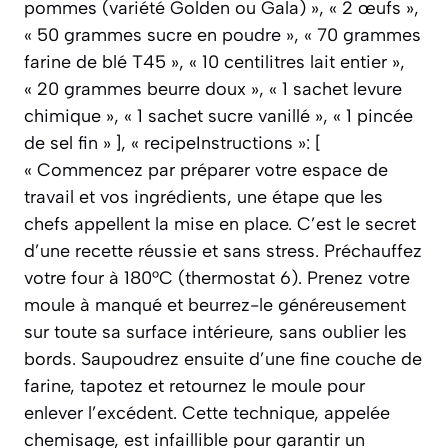
pommes (variété Golden ou Gala) », « 2 œufs »,
« 50 grammes sucre en poudre », « 70 grammes
farine de blé T45 », « 10 centilitres lait entier »,
« 20 grammes beurre doux », « 1 sachet levure
chimique », « 1 sachet sucre vanillé », « 1 pincée
de sel fin » ], « recipeInstructions »: [
« Commencez par préparer votre espace de
travail et vos ingrédients, une étape que les
chefs appellent la mise en place. C’est le secret
d’une recette réussie et sans stress. Préchauffez
votre four à 180°C (thermostat 6). Prenez votre
moule à manqué et beurrez-le généreusement
sur toute sa surface intérieure, sans oublier les
bords. Saupoudrez ensuite d’une fine couche de
farine, tapotez et retournez le moule pour
enlever l’excédent. Cette technique, appelée
chemisage, est infaillible pour garantir un