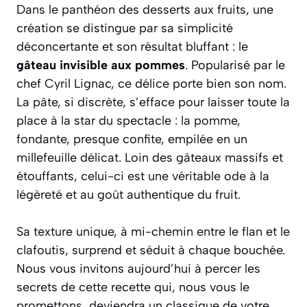
Dans le panthéon des desserts aux fruits, une
création se distingue par sa simplicité
déconcertante et son résultat bluffant : le
gâteau invisible aux pommes
. Popularisé par le
chef Cyril Lignac, ce délice porte bien son nom.
La pâte, si discrète, s’efface pour laisser toute la
place à la star du spectacle : la pomme,
fondante, presque confite, empilée en un
millefeuille délicat. Loin des gâteaux massifs et
étouffants, celui-ci est une véritable ode à la
légèreté et au goût authentique du fruit.
Sa texture unique, à mi-chemin entre le flan et le
clafoutis, surprend et séduit à chaque bouchée.
Nous vous invitons aujourd’hui à percer les
secrets de cette recette qui, nous vous le
promettons, deviendra un classique de votre