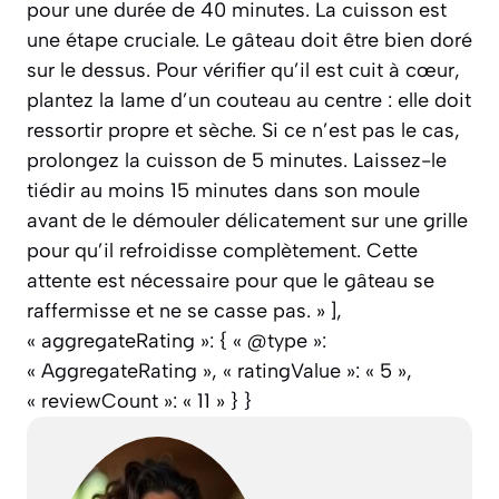
pour une durée de 40 minutes. La cuisson est
une étape cruciale. Le gâteau doit être bien doré
sur le dessus. Pour vérifier qu’il est cuit à cœur,
plantez la lame d’un couteau au centre : elle doit
ressortir propre et sèche. Si ce n’est pas le cas,
prolongez la cuisson de 5 minutes. Laissez-le
tiédir au moins 15 minutes dans son moule
avant de le démouler délicatement sur une grille
pour qu’il refroidisse complètement. Cette
attente est nécessaire pour que le gâteau se
raffermisse et ne se casse pas. » ],
« aggregateRating »: { « @type »:
« AggregateRating », « ratingValue »: « 5 »,
« reviewCount »: « 11 » } }