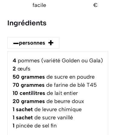
facile
€
Ingrédients
–
+
personnes
4
pommes (variété Golden ou Gala)
2
œufs
50
grammes
de sucre en poudre
70
grammes
de farine de blé T45
10
centilitres
de lait entier
20
grammes
de beurre doux
1
sachet
de levure chimique
1
sachet
de sucre vanillé
1
pincée de sel fin