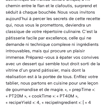
chemin entre le flan et le clafoutis, surprend et
séduit à chaque bouchée. Nous vous invitons
aujourd’hui à percer les secrets de cette recette
qui, nous vous le promettons, deviendra un
classique de votre répertoire culinaire. C’est la
pâtisserie facile par excellence, celle qui ne
demande ni technique complexe ni ingrédients
introuvables, mais qui procure un plaisir
immense. Préparez-vous à épater vos convives
avec un dessert qui semble tout droit sorti de la
vitrine d’un grand pâtissier, mais dont la
réalisation est à la portée de tous. Enfilez votre
tablier, nous partons en cuisine pour une leçon
de gourmandise et de magie. », « prepTime »:
« PT20M », « cookTime »: « PT40M »,
« recipeYield »: 4, « recipeIngredient »: [ « 4