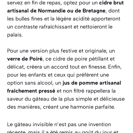
servez en fin de repas, optez pour un
cidre brut
artisanal de Normandie ou de Bretagne
, dont
les bulles fines et la légère acidité apporteront
un contraste rafraîchissant et nettoieront le
palais.
Pour une version plus festive et originale, un
verre de Poiré
, ce cidre de poire pétillant et
délicat, créera un accord tout en finesse. Enfin,
pour les enfants et ceux qui préfèrent une
option sans alcool, un
jus de pomme artisanal
fraîchement pressé
et non filtré rappellera la
saveur du gâteau de la plus simple et délicieuse
des manières, créant une harmonie parfaite.
Le gâteau invisible n’est pas une invention
récente, mais il a été remis au goût du jour et