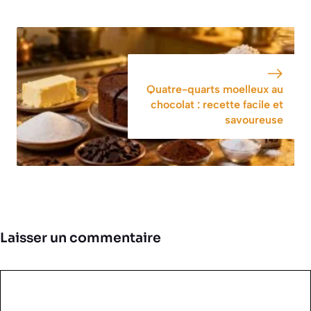
Quatre-quarts moelleux au
chocolat : recette facile et
savoureuse
Laisser un commentaire
Commentaire