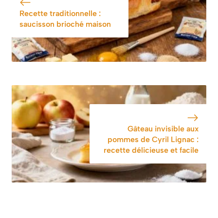
Recette traditionnelle :
saucisson brioché maison
Gâteau invisible aux
pommes de Cyril Lignac :
recette délicieuse et facile