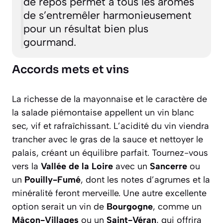
de repos permet à tous les arômes
de s’entremêler harmonieusement
pour un résultat bien plus
gourmand.
Accords mets et vins
La richesse de la mayonnaise et le caractère de
la salade piémontaise appellent un vin blanc
sec, vif et rafraîchissant. L’acidité du vin viendra
trancher avec le gras de la sauce et nettoyer le
palais, créant un équilibre parfait. Tournez-vous
vers la
Vallée de la Loire
avec un
Sancerre
ou
un
Pouilly-Fumé
, dont les notes d’agrumes et la
minéralité feront merveille. Une autre excellente
option serait un vin de
Bourgogne
, comme un
Mâcon-Villages
ou un
Saint-Véran
, qui offrira