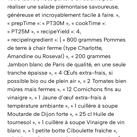
réaliser une salade piémontaise savoureuse,
généreuse et incroyablement facile à faire. »,
« prepTime »: « PT30M », « cookTime »:
« PT25M », « recipeYield »: 4,
« recipeIngredient »: [ « 800 grammes Pommes
de terre à chair ferme (type Charlotte,
Amandine ou Roseval) », « 200 grammes
Jambon blanc de Paris de qualité, en une seule
tranche épaisse », « 4 Œufs extra-frais, si
possible bio ou de plein air », « 2 Tomates bien
mûres mais fermes », « 12 Cornichons fins au
vinaigre », « 1 Jaune d’œuf extra-frais à
température ambiante », « 1 cuillère à soupe
Moutarde de Dijon forte », « 25 cl Huile de
tournesol », « 1 cuillère à soupe Vinaigre de vin
blanc », « 1 petite botte Ciboulette fraîche »,