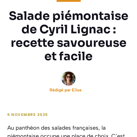
Salade piémontaise
de Cyril Lignac :
recette savoureuse
et facile
Rédigé par
Elise
5 NOVEMBRE 2025
Au panthéon des salades françaises, la
piémontaise occupe une place de choix. C’est