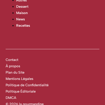
Autres
Dessert
Maison
News
Recettes
Contact
À propos
Plan du Site
Mentions Légales
Politique de Confidentialité
Politique Éditoriale
DMCA
©
2026 la gourmandine