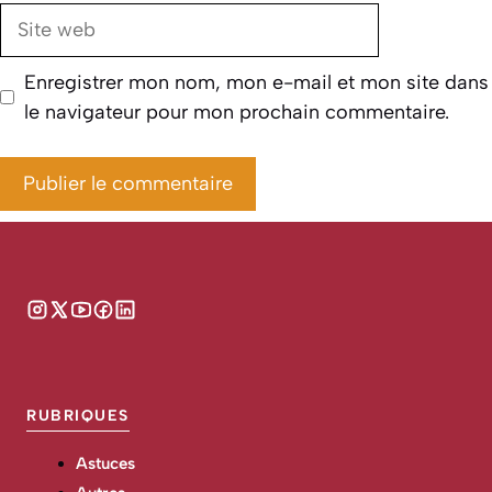
Site
web
Enregistrer mon nom, mon e-mail et mon site dans
le navigateur pour mon prochain commentaire.
RUBRIQUES
Astuces