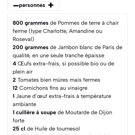
–
+
personnes
800
grammes
de Pommes de terre à chair
ferme (type Charlotte, Amandine ou
Roseval)
200
grammes
de Jambon blanc de Paris de
qualité, en une seule tranche épaisse
4
Œufs extra-frais, si possible bio ou de
plein air
2
Tomates bien mûres mais fermes
12
Cornichons fins au vinaigre
1
Jaune d’œuf extra-frais à température
ambiante
1
cuillère à soupe
de Moutarde de Dijon
forte
25
cl
de Huile de tournesol