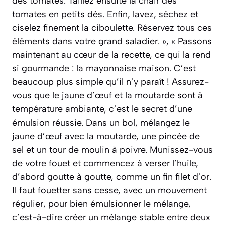
des tomates. Taillez ensuite la chair des
tomates en petits dés. Enfin, lavez, séchez et
ciselez finement la ciboulette. Réservez tous ces
éléments dans votre grand saladier. », « Passons
maintenant au cœur de la recette, ce qui la rend
si gourmande : la mayonnaise maison. C’est
beaucoup plus simple qu’il n’y paraît ! Assurez-
vous que le jaune d’œuf et la moutarde sont à
température ambiante, c’est le secret d’une
émulsion réussie. Dans un bol, mélangez le
jaune d’œuf avec la moutarde, une pincée de
sel et un tour de moulin à poivre. Munissez-vous
de votre fouet et commencez à verser l’huile,
d’abord goutte à goutte, comme un fin filet d’or.
Il faut fouetter sans cesse, avec un mouvement
régulier, pour bien émulsionner le mélange,
c’est-à-dire créer un mélange stable entre deux