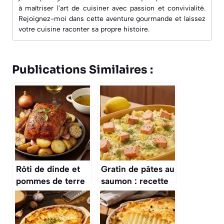
à maîtriser l'art de cuisiner avec passion et convivialité.
Rejoignez-moi dans cette aventure gourmande et laissez
votre cuisine raconter sa propre histoire.
Publications Similaires :
Rôti de dinde et
Gratin de pâtes au
pommes de terre
saumon : recette
au Cookeo :
facile et
recette facile et
gourmande
savoureuse