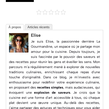
À propos
Articles récents
Elise
Je suis Elise, la passionnée derrière
La
Gourmandine
, un espace où je partage mon
amour pour la cuisine. Depuis toujours, je
suis fascinée par le pouvoir des saveurs et
des recettes pour réunir les gens et éveiller les sens. Mon
parcours m'a régulièrement mené à explorer de nouvelles
traditions culinaires, enrichissant chaque repas d'une
touche d'originalité. Dans ce blog, je m'investis avec
enthousiasme pour redéfinir votre expérience culinaire,
en proposant des
recettes simples
, mais audacieuses, qui
évoquent une
explosion de saveurs
. Je crois que la
cuisine est une forme d'art accessible à tous, où chaque
plat devient une œuvre unique. Au-delà des recettes,
j'aime partager des astuces et techniques pour vous aider