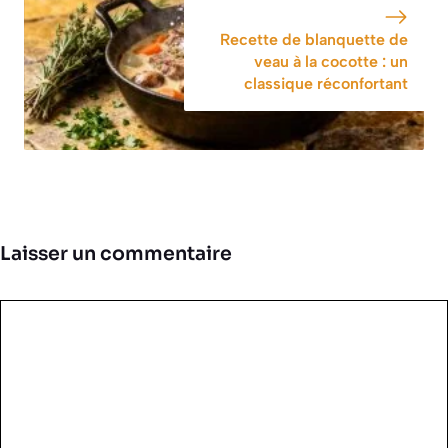
Recette de blanquette de
veau à la cocotte : un
classique réconfortant
Laisser un commentaire
Commentaire