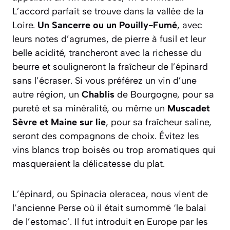
L’accord parfait se trouve dans la vallée de la
Loire.
Un Sancerre ou un Pouilly-Fumé
, avec
leurs notes d’agrumes, de pierre à fusil et leur
belle acidité, trancheront avec la richesse du
beurre et souligneront la fraîcheur de l’épinard
sans l’écraser. Si vous préférez un vin d’une
autre région, un
Chablis
de Bourgogne, pour sa
pureté et sa minéralité, ou même un
Muscadet
Sèvre et Maine sur lie
, pour sa fraîcheur saline,
seront des compagnons de choix. Évitez les
vins blancs trop boisés ou trop aromatiques qui
masqueraient la délicatesse du plat.
L’épinard, ou
Spinacia oleracea
, nous vient de
l’ancienne Perse où il était surnommé ‘le balai
de l’estomac’. Il fut introduit en Europe par les