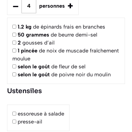
–
+
personnes
1.2
kg
de épinards frais en branches
50
grammes
de beurre demi-sel
2
gousses d’ail
1
pincée
de noix de muscade fraîchement
moulue
selon le goût
de fleur de sel
selon le goût
de poivre noir du moulin
Ustensiles
essoreuse à salade
presse-ail