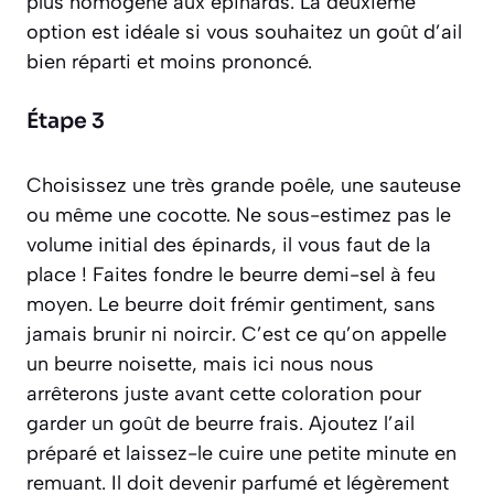
plus homogène aux épinards. La deuxième
option est idéale si vous souhaitez un goût d’ail
bien réparti et moins prononcé.
Étape 3
Choisissez une très grande poêle, une sauteuse
ou même une cocotte. Ne sous-estimez pas le
volume initial des épinards, il vous faut de la
place ! Faites fondre le beurre demi-sel à feu
moyen. Le beurre doit frémir gentiment, sans
jamais brunir ni noircir. C’est ce qu’on appelle
un
beurre noisette
, mais ici nous nous
arrêterons juste avant cette coloration pour
garder un goût de beurre frais. Ajoutez l’ail
préparé et laissez-le cuire une petite minute en
remuant. Il doit devenir parfumé et légèrement