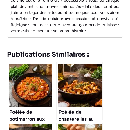
cuisine est une forme d'art accessible à tous, où chaque
plat devient une œuvre unique. Au-delà des recettes,
j'aime partager des astuces et techniques pour vous aider
à maîtriser l'art de cuisiner avec passion et convivialité.
Rejoignez-moi dans cette aventure gourmande et laissez
votre cuisine raconter sa propre histoire.
Publications Similaires :
Poêlée de
Poêlée de
potimarron aux
chanterelles au
carottes et
beurre : recette