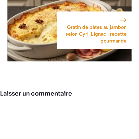
Gratin de pâtes au jambon
selon Cyril Lignac : recette
gourmande
Laisser un commentaire
Commentaire