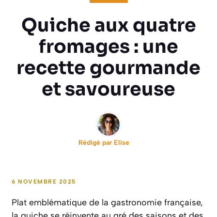
Quiche aux quatre
fromages : une
recette gourmande
et savoureuse
Rédigé par
Elise
6 NOVEMBRE 2025
Plat emblématique de la gastronomie française,
la quiche se réinvente au gré des saisons et des