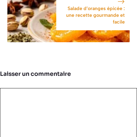
Salade d’oranges épicée :
une recette gourmande et
facile
Laisser un commentaire
Commentaire