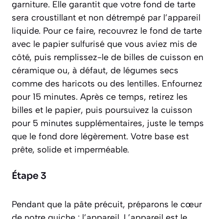
garniture
. Elle garantit que votre fond de tarte
sera croustillant et non détrempé par l’appareil
liquide. Pour ce faire, recouvrez le fond de tarte
avec le papier sulfurisé que vous aviez mis de
côté, puis remplissez-le de billes de cuisson en
céramique ou, à défaut, de légumes secs
comme des haricots ou des lentilles. Enfournez
pour 15 minutes. Après ce temps, retirez les
billes et le papier, puis poursuivez la cuisson
pour 5 minutes supplémentaires, juste le temps
que le fond dore légèrement. Votre base est
prête, solide et imperméable.
Étape 3
Pendant que la pâte précuit, préparons le cœur
de notre quiche : l’appareil. L’appareil est le