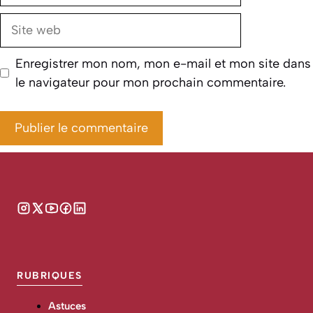
Site
web
Enregistrer mon nom, mon e-mail et mon site dans
le navigateur pour mon prochain commentaire.
RUBRIQUES
Astuces