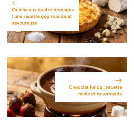
Quiche aux quatre fromages
: une recette gourmande et
savoureuse
Chocolat fondu : recette
facile et gourmande