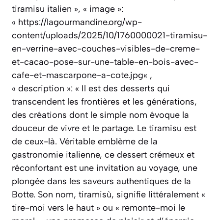
tiramisu italien », « image »:
« https://lagourmandine.org/wp-
content/uploads/2025/10/1760000021-tiramisu-
en-verrine-avec-couches-visibles-de-creme-
et-cacao-pose-sur-une-table-en-bois-avec-
cafe-et-mascarpone-a-cote.jpg« ,
« description »: « Il est des desserts qui
transcendent les frontières et les générations,
des créations dont le simple nom évoque la
douceur de vivre et le partage. Le tiramisu est
de ceux-là. Véritable emblème de la
gastronomie italienne, ce dessert crémeux et
réconfortant est une invitation au voyage, une
plongée dans les saveurs authentiques de la
Botte. Son nom, tiramisù, signifie littéralement «
tire-moi vers le haut » ou « remonte-moi le