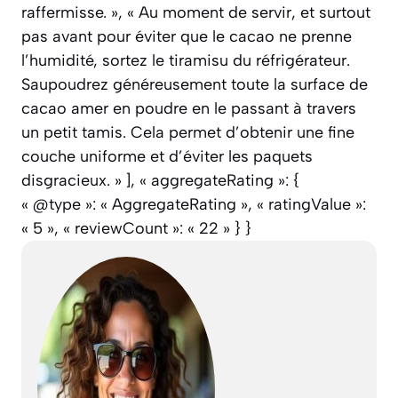
raffermisse. », « Au moment de servir, et surtout
pas avant pour éviter que le cacao ne prenne
l’humidité, sortez le tiramisu du réfrigérateur.
Saupoudrez généreusement toute la surface de
cacao amer en poudre en le passant à travers
un petit tamis. Cela permet d’obtenir une fine
couche uniforme et d’éviter les paquets
disgracieux. » ], « aggregateRating »: {
« @type »: « AggregateRating », « ratingValue »:
« 5 », « reviewCount »: « 22 » } }