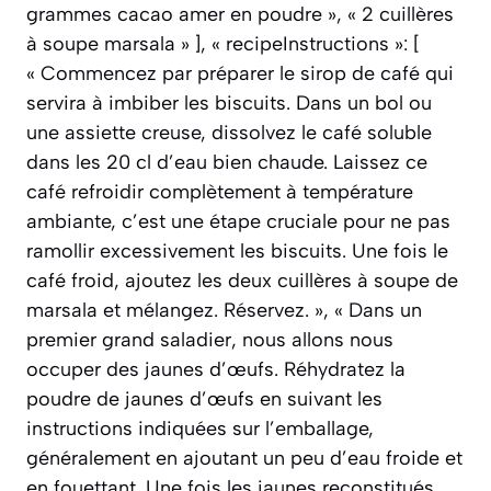
grammes cacao amer en poudre », « 2 cuillères
à soupe marsala » ], « recipeInstructions »: [
« Commencez par préparer le sirop de café qui
servira à imbiber les biscuits. Dans un bol ou
une assiette creuse, dissolvez le café soluble
dans les 20 cl d’eau bien chaude. Laissez ce
café refroidir complètement à température
ambiante, c’est une étape cruciale pour ne pas
ramollir excessivement les biscuits. Une fois le
café froid, ajoutez les deux cuillères à soupe de
marsala et mélangez. Réservez. », « Dans un
premier grand saladier, nous allons nous
occuper des jaunes d’œufs. Réhydratez la
poudre de jaunes d’œufs en suivant les
instructions indiquées sur l’emballage,
généralement en ajoutant un peu d’eau froide et
en fouettant. Une fois les jaunes reconstitués,