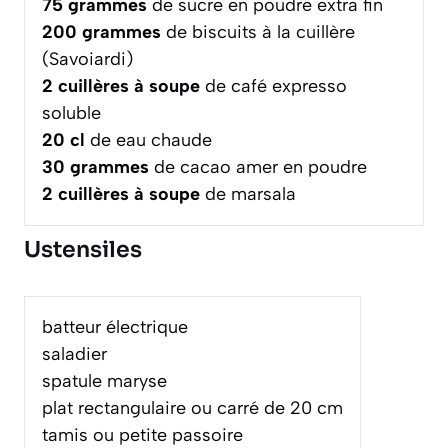
75
grammes
de sucre en poudre extra fin
200
grammes
de biscuits à la cuillère
(Savoiardi)
2
cuillères à soupe
de café expresso
soluble
20
cl
de eau chaude
30
grammes
de cacao amer en poudre
2
cuillères à soupe
de marsala
Ustensiles
batteur électrique
saladier
spatule maryse
plat rectangulaire ou carré de 20 cm
tamis ou petite passoire