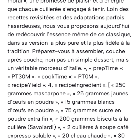
moral », une promesse de plaisir et d’énergie
que chaque cuillerée s’engage à tenir. Loin des
recettes revisitées et des adaptations parfois
hasardeuses, nous vous proposons aujourd’hui
de redécouvrir l’essence même de ce classique,
dans sa version la plus pure et la plus fidèle à la
tradition. Préparez-vous à assembler, couche
après couche, non pas un simple dessert, mais
un véritable morceau d’Italie. », « prepTime »:
« PT30M », « cookTime »: « PT0M »,
« recipeYield »: 4, « recipeIngredient »: [ « 250
grammes mascarpone », « 25 grammes jaunes
d’œufs en poudre », « 15 grammes blancs
d’œufs en poudre », « 75 grammes sucre en
poudre extra fin », « 200 grammes biscuits à la
cuillère (Savoiardi) », « 2 cuillères à soupe café
expresso soluble », « 20 cl eau chaude », « 30