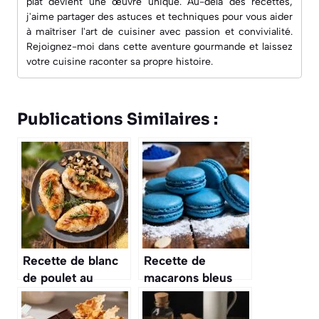
plat devient une œuvre unique. Au-delà des recettes,
j'aime partager des astuces et techniques pour vous aider
à maîtriser l'art de cuisiner avec passion et convivialité.
Rejoignez-moi dans cette aventure gourmande et laissez
votre cuisine raconter sa propre histoire.
Publications Similaires :
Recette de blanc
Recette de
de poulet au
macarons bleus
Cookeo : savourez
délicieux et faciles
un plat délicieux
à préparer