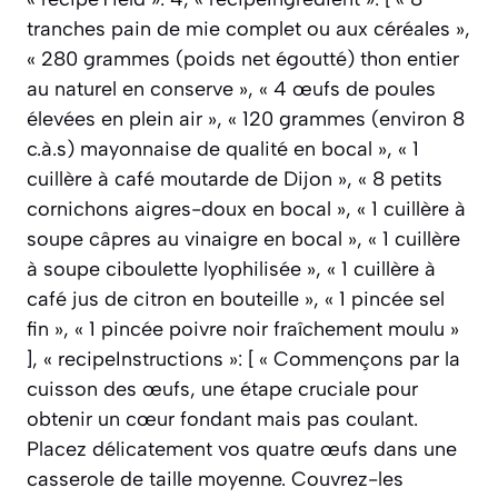
tranches pain de mie complet ou aux céréales »,
« 280 grammes (poids net égoutté) thon entier
au naturel en conserve », « 4 œufs de poules
élevées en plein air », « 120 grammes (environ 8
c.à.s) mayonnaise de qualité en bocal », « 1
cuillère à café moutarde de Dijon », « 8 petits
cornichons aigres-doux en bocal », « 1 cuillère à
soupe câpres au vinaigre en bocal », « 1 cuillère
à soupe ciboulette lyophilisée », « 1 cuillère à
café jus de citron en bouteille », « 1 pincée sel
fin », « 1 pincée poivre noir fraîchement moulu »
], « recipeInstructions »: [ « Commençons par la
cuisson des œufs, une étape cruciale pour
obtenir un cœur fondant mais pas coulant.
Placez délicatement vos quatre œufs dans une
casserole de taille moyenne. Couvrez-les