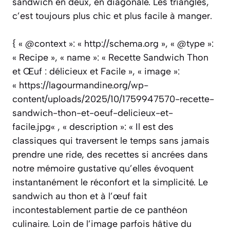
sandwich en deux, en diagonale. Les triangles,
c’est toujours plus chic et plus facile à manger.
{ « @context »: « http://schema.org », « @type »:
« Recipe », « name »: « Recette Sandwich Thon
et Œuf : délicieux et Facile », « image »:
« https://lagourmandine.org/wp-
content/uploads/2025/10/1759947570-recette-
sandwich-thon-et-oeuf-delicieux-et-
facile.jpg« , « description »: « Il est des
classiques qui traversent le temps sans jamais
prendre une ride, des recettes si ancrées dans
notre mémoire gustative qu’elles évoquent
instantanément le réconfort et la simplicité. Le
sandwich au thon et à l’œuf fait
incontestablement partie de ce panthéon
culinaire. Loin de l’image parfois hâtive du