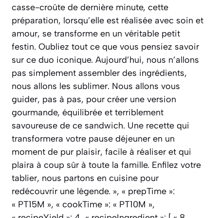
casse-croûte de dernière minute, cette
préparation, lorsqu’elle est réalisée avec soin et
amour, se transforme en un véritable petit
festin. Oubliez tout ce que vous pensiez savoir
sur ce duo iconique. Aujourd’hui, nous n’allons
pas simplement assembler des ingrédients,
nous allons les sublimer. Nous allons vous
guider, pas à pas, pour créer une version
gourmande, équilibrée et terriblement
savoureuse de ce sandwich. Une recette qui
transformera votre pause déjeuner en un
moment de pur plaisir, facile à réaliser et qui
plaira à coup sûr à toute la famille. Enfilez votre
tablier, nous partons en cuisine pour
redécouvrir une légende. », « prepTime »:
« PT15M », « cookTime »: « PT10M »,
« recipeYield »: 4, « recipeIngredient »: [ « 8