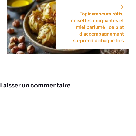
Topinambours rôtis,
noisettes croquantes et
miel parfumé : ce plat
d’accompagnement
surprend à chaque fois
Laisser un commentaire
Commentaire