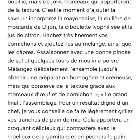
bouillie, mais de jolis morceaux qui apporteront
de la texture. C’est le moment d’ajouter la
saveur : incorporez la mayonnaise, la cuillère de
moutarde de Dijon, la ciboulette lyophilisée et le
jus de citron. Hachez très finement vos
cornichons et ajoutez-les au mélange, ainsi que
les câpres. Assaisonnez avec une bonne pincée
de sel et quelques tours de moulin à poivre.
Mélangez délicatement l’ensemble jusqu’à
obtenir une préparation homogène et crémeuse,
mais qui conserve de la texture grâce aux
morceaux d’œuf et de cornichon. », « Le grand
final : l’assemblage. Pour un résultat digne d’un
chef, je vous conseille de faire légèrement griller
vos tranches de pain de mie. Cela apportera un
croquant délicieux qui contrastera avec le
moelleux de la garniture et empêchera le pain