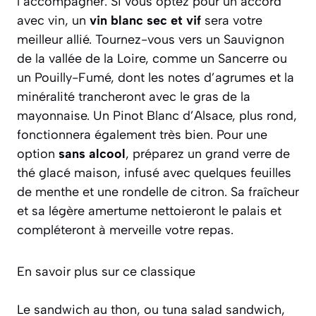
l’accompagner. Si vous optez pour un accord
avec vin, un
vin blanc sec et vif
sera votre
meilleur allié. Tournez-vous vers un Sauvignon
de la vallée de la Loire, comme un Sancerre ou
un Pouilly-Fumé, dont les notes d’agrumes et la
minéralité trancheront avec le gras de la
mayonnaise. Un Pinot Blanc d’Alsace, plus rond,
fonctionnera également très bien. Pour une
option
sans alcool
, préparez un grand verre de
thé glacé maison, infusé avec quelques feuilles
de menthe et une rondelle de citron. Sa fraîcheur
et sa légère amertume nettoieront le palais et
compléteront à merveille votre repas.
En savoir plus sur ce classique
Le sandwich au thon, ou
tuna salad sandwich
,