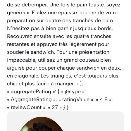
de se détremper. Une fois le pain toasté, soyez
généreux. Étalez une épaisse couche de votre
préparation sur quatre des tranches de pain.
N’hésitez pas à bien garnir jusqu’aux bords.
Recouvrez ensuite avec les quatre tranches
restantes et appuyez très légèrement pour
souder le sandwich. Pour une présentation
impeccable, utilisez un grand couteau bien
aiguisé pour couper chaque sandwich en deux,
en diagonale. Les triangles, c’est toujours plus
chic et plus facile à manger. » ],
« aggregateRating »: { « @type »:
« AggregateRating », « ratingValue »: « 4.8 »,
« reviewCount »: « 27 » } }