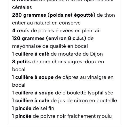
céréales
280
grammes (poids net égoutté)
de thon
entier au naturel en conserve
4
œufs de poules élevées en plein air
120
grammes (environ 8 c.à.s)
de
mayonnaise de qualité en bocal
1
cuillère à café
de moutarde de Dijon
8
petits
de cornichons aigres-doux en
bocal
1
cuillère à soupe
de câpres au vinaigre en
bocal
1
cuillère à soupe
de ciboulette lyophilisée
1
cuillère à café
de jus de citron en bouteille
1
pincée
de sel fin
1
pincée
de poivre noir fraîchement moulu