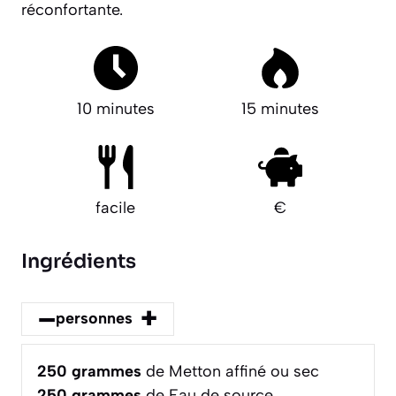
réconfortante.
10 minutes
15 minutes
facile
€
Ingrédients
–
+
personnes
250
grammes
de Metton affiné ou sec
250
grammes
de Eau de source