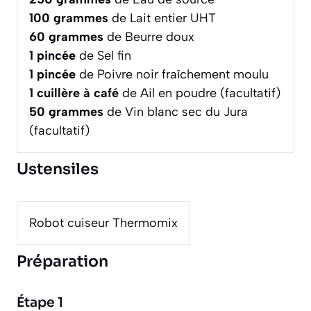
100
grammes
de Lait entier UHT
60
grammes
de Beurre doux
1
pincée
de Sel fin
1
pincée
de Poivre noir fraîchement moulu
1
cuillère à café
de Ail en poudre (facultatif)
50
grammes
de Vin blanc sec du Jura
(facultatif)
Ustensiles
Robot cuiseur Thermomix
Préparation
Étape 1