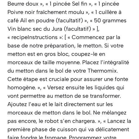
Beurre doux », « 1 pincée Sel fin », « 1 pincée
Poivre noir fraîchement moulu », « 1 cuillère à
café Ail en poudre (facultatif) », « 50 grammes
Vin blanc sec du Jura (facultatif) » ],
« recipeInstructions »: [ « Commencez par la
base de notre préparation, le metton. Si votre
metton est en gros bloc, coupez-le en
morceaux de taille moyenne. Placez l’intégralité
du metton dans le bol de votre Thermomix.
Cette étape est cruciale pour assurer une fonte
homogène. », « Versez ensuite les liquides qui
vont permettre au metton de se transformer.
Ajoutez l’eau et le lait directement sur les
morceaux de metton dans le bol. Ne mélangez
pas encore, le robot s’en chargera. », « Lancez la
première phase de cuisson qui va délicatement
faire fondre le fromage. Programmez votre