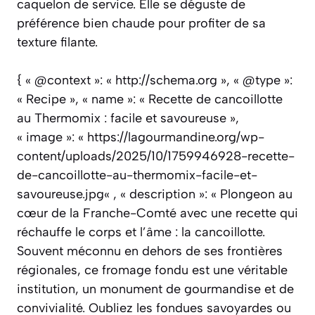
caquelon de service. Elle se déguste de
préférence bien chaude pour profiter de sa
texture filante.
{ « @context »: « http://schema.org », « @type »:
« Recipe », « name »: « Recette de cancoillotte
au Thermomix : facile et savoureuse »,
« image »: « https://lagourmandine.org/wp-
content/uploads/2025/10/1759946928-recette-
de-cancoillotte-au-thermomix-facile-et-
savoureuse.jpg« , « description »: « Plongeon au
cœur de la Franche-Comté avec une recette qui
réchauffe le corps et l’âme : la cancoillotte.
Souvent méconnu en dehors de ses frontières
régionales, ce fromage fondu est une véritable
institution, un monument de gourmandise et de
convivialité. Oubliez les fondues savoyardes ou