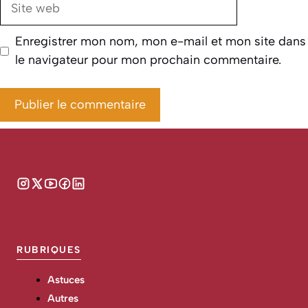
Site
web
Enregistrer mon nom, mon e-mail et mon site dans
le navigateur pour mon prochain commentaire.
RUBRIQUES
Astuces
Autres