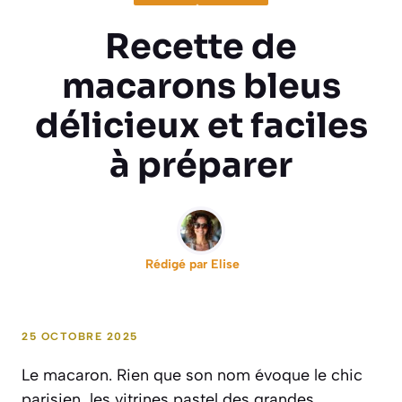
Recette de
macarons bleus
délicieux et faciles
à préparer
Rédigé par
Elise
25 OCTOBRE 2025
Le macaron. Rien que son nom évoque le chic
parisien, les vitrines pastel des grandes