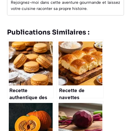
Rejoignez-moi dans cette aventure gourmande et laissez
votre cuisine raconter sa propre histoire.
Publications Similaires :
Recette
Recette de
authentique des
navettes
macarons de
briochées
Nancy
moelleuses et
faciles à préparer