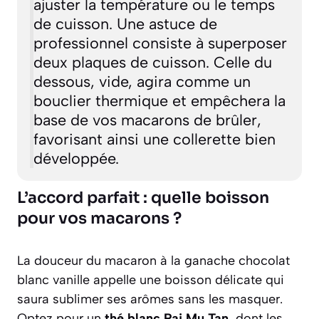
ajuster la température ou le temps
de cuisson. Une astuce de
professionnel consiste à superposer
deux plaques de cuisson. Celle du
dessous, vide, agira comme un
bouclier thermique et empêchera la
base de vos macarons de brûler,
favorisant ainsi une collerette bien
développée.
L’accord parfait : quelle boisson
pour vos macarons ?
La douceur du macaron à la ganache chocolat
blanc vanille appelle une boisson délicate qui
saura sublimer ses arômes sans les masquer.
Optez pour un
thé blanc Pai Mu Tan
, dont les