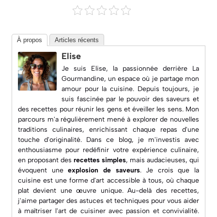
À propos
Articles récents
Elise
Je suis Elise, la passionnée derrière
La
Gourmandine
, un espace où je partage mon
amour pour la cuisine. Depuis toujours, je
suis fascinée par le pouvoir des saveurs et
des recettes pour réunir les gens et éveiller les sens. Mon
parcours m'a régulièrement mené à explorer de nouvelles
traditions culinaires, enrichissant chaque repas d'une
touche d'originalité. Dans ce blog, je m'investis avec
enthousiasme pour redéfinir votre expérience culinaire,
en proposant des
recettes simples
, mais audacieuses, qui
évoquent une
explosion de saveurs
. Je crois que la
cuisine est une forme d'art accessible à tous, où chaque
plat devient une œuvre unique. Au-delà des recettes,
j'aime partager des astuces et techniques pour vous aider
à maîtriser l'art de cuisiner avec passion et convivialité.