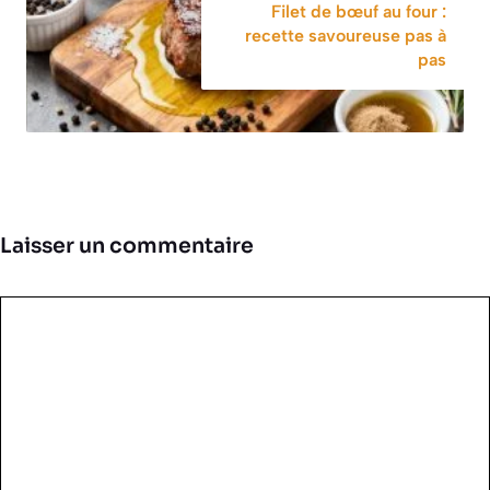
Filet de bœuf au four :
recette savoureuse pas à
pas
Laisser un commentaire
Commentaire