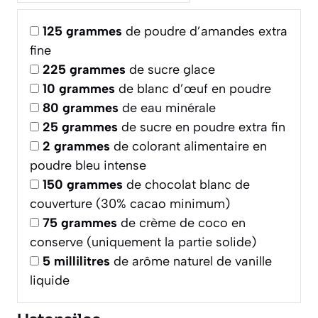
125
grammes
de poudre d’amandes extra
fine
225
grammes
de sucre glace
10
grammes
de blanc d’œuf en poudre
80
grammes
de eau minérale
25
grammes
de sucre en poudre extra fin
2
grammes
de colorant alimentaire en
poudre bleu intense
150
grammes
de chocolat blanc de
couverture (30% cacao minimum)
75
grammes
de crème de coco en
conserve (uniquement la partie solide)
5
millilitres
de arôme naturel de vanille
liquide