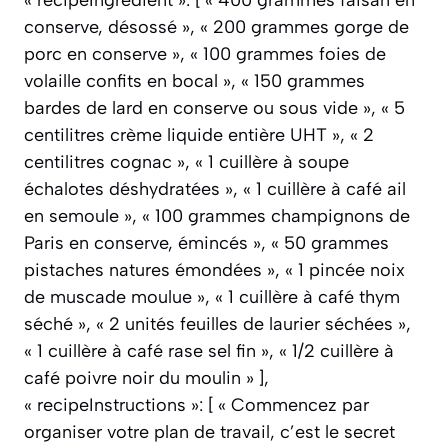
« recipeIngredient »: [ « 400 grammes faisan en
conserve, désossé », « 200 grammes gorge de
porc en conserve », « 100 grammes foies de
volaille confits en bocal », « 150 grammes
bardes de lard en conserve ou sous vide », « 5
centilitres crème liquide entière UHT », « 2
centilitres cognac », « 1 cuillère à soupe
échalotes déshydratées », « 1 cuillère à café ail
en semoule », « 100 grammes champignons de
Paris en conserve, émincés », « 50 grammes
pistaches natures émondées », « 1 pincée noix
de muscade moulue », « 1 cuillère à café thym
séché », « 2 unités feuilles de laurier séchées »,
« 1 cuillère à café rase sel fin », « 1/2 cuillère à
café poivre noir du moulin » ],
« recipeInstructions »: [ « Commencez par
organiser votre plan de travail, c’est le secret