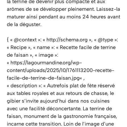
la terrine de devenir plus compacte et aux
arômes de se développer pleinement. Laissez-la
maturer ainsi pendant au moins 24 heures avant
de la déguster.
{ « @context »: « http://schema.org », « @type »:
« Recipe », « name »: « Recette facile de terrine
de faisan », « image »:
« https://lagourmandine.org/wp-
content/uploads/2025/10/1761113200-recette-
facile-de-terrine-de-faisan.jpg« ,
« description »: « Autrefois plat de fête réservé
aux tables royales et aux retours de chasse, le
gibier s’invite aujourd’hui dans nos cuisines
avec une facilité déconcertante. La terrine de
faisan, monument de la gastronomie française,
incarne cette transition. Loin de l’image d’une