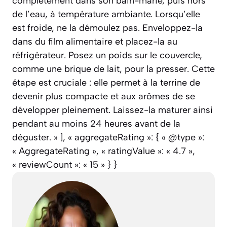
complètement dans son bain-marie, puis hors
de l’eau, à température ambiante. Lorsqu’elle
est froide, ne la démoulez pas. Enveloppez-la
dans du film alimentaire et placez-la au
réfrigérateur. Posez un poids sur le couvercle,
comme une brique de lait, pour la presser. Cette
étape est cruciale : elle permet à la terrine de
devenir plus compacte et aux arômes de se
développer pleinement. Laissez-la maturer ainsi
pendant au moins 24 heures avant de la
déguster. » ], « aggregateRating »: { « @type »:
« AggregateRating », « ratingValue »: « 4.7 »,
« reviewCount »: « 15 » } }