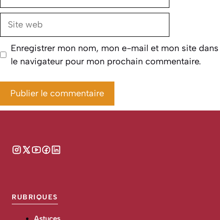
mail
Site
web
Enregistrer mon nom, mon e-mail et mon site dans
le navigateur pour mon prochain commentaire.
RUBRIQUES
Astuces