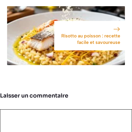
Risotto au poisson : recette
facile et savoureuse
Laisser un commentaire
Commentaire