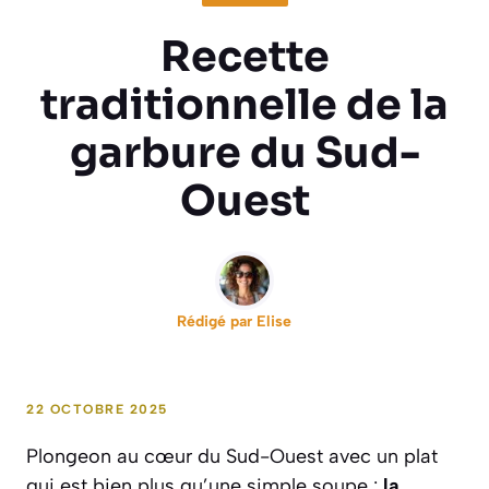
Recette
traditionnelle de la
garbure du Sud-
Ouest
Rédigé par
Elise
22 OCTOBRE 2025
Plongeon au cœur du Sud-Ouest avec un plat
qui est bien plus qu’une simple soupe :
la