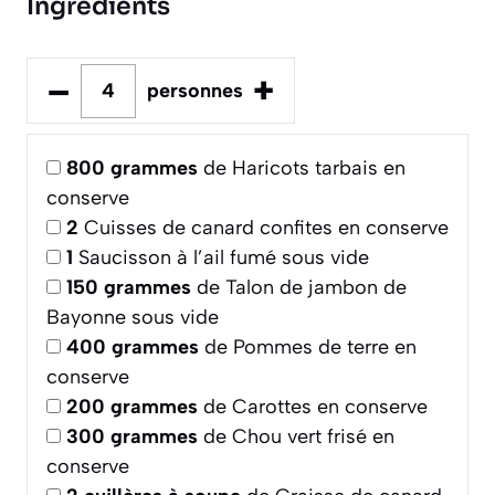
Ingrédients
–
+
personnes
800
grammes
de Haricots tarbais en
conserve
2
Cuisses de canard confites en conserve
1
Saucisson à l’ail fumé sous vide
150
grammes
de Talon de jambon de
Bayonne sous vide
400
grammes
de Pommes de terre en
conserve
200
grammes
de Carottes en conserve
300
grammes
de Chou vert frisé en
conserve