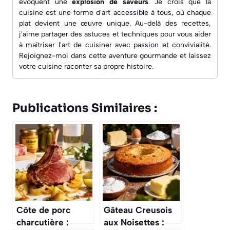
évoquent une
explosion de saveurs
. Je crois que la
cuisine est une forme d'art accessible à tous, où chaque
plat devient une œuvre unique. Au-delà des recettes,
j'aime partager des astuces et techniques pour vous aider
à maîtriser l'art de cuisiner avec passion et convivialité.
Rejoignez-moi dans cette aventure gourmande et laissez
votre cuisine raconter sa propre histoire.
Publications Similaires :
Côte de porc
Gâteau Creusois
charcutière :
aux Noisettes :