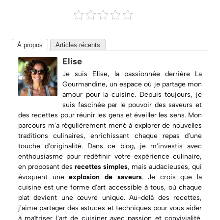
À propos
Articles récents
Elise
Je suis Elise, la passionnée derrière
La
Gourmandine
, un espace où je partage mon
amour pour la cuisine. Depuis toujours, je
suis fascinée par le pouvoir des saveurs et
des recettes pour réunir les gens et éveiller les sens. Mon
parcours m'a régulièrement mené à explorer de nouvelles
traditions culinaires, enrichissant chaque repas d'une
touche d'originalité. Dans ce blog, je m'investis avec
enthousiasme pour redéfinir votre expérience culinaire,
en proposant des
recettes simples
, mais audacieuses, qui
évoquent une
explosion de saveurs
. Je crois que la
cuisine est une forme d'art accessible à tous, où chaque
plat devient une œuvre unique. Au-delà des recettes,
j'aime partager des astuces et techniques pour vous aider
à maîtriser l'art de cuisiner avec passion et convivialité.