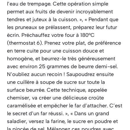
l’eau de trempage. Cette opération simple
permet aux fruits de devenir incroyablement
tendres et juteux à la cuisson. », « Pendant que
les pruneaux se prélassent, préparez leur futur
écrin. Préchauffez votre four à 180°C
(thermostat 6). Prenez votre plat, de préférence
en terre cuite pour une cuisson douce et
homogène, et beurrez-le très généreusement
avec environ 25 grammes de beurre demi-sel.
N’oubliez aucun recoin ! Saupoudrez ensuite
une cuillère à soupe de sucre sur toute la
surface beurrée. Cette technique, appelée
chemiser, va créer une délicieuse croûte
caramélisée et empêcher le far d’attacher. C’est
le secret d’un far réussi. », « Dans un grand
saladier, versez la farine, le sucre en poudre et
la pincée de sel. Mélangez ces poudres avec