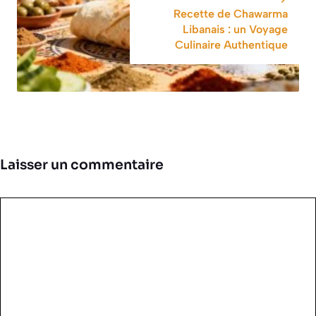
Recette de Chawarma
Libanais : un Voyage
Culinaire Authentique
Laisser un commentaire
Commentaire