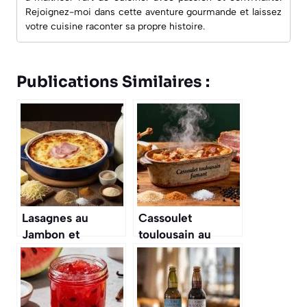
Rejoignez-moi dans cette aventure gourmande et laissez
votre cuisine raconter sa propre histoire.
Publications Similaires :
Lasagnes au
Cassoulet
Jambon et
toulousain au
Champignons :
confit : recette
recette
traditionnelle
Traditionnelle de
Grand-Mère