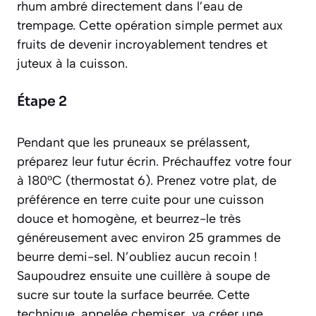
rhum ambré directement dans l’eau de
trempage. Cette opération simple permet aux
fruits de devenir incroyablement tendres et
juteux à la cuisson.
Étape 2
Pendant que les pruneaux se prélassent,
préparez leur futur écrin. Préchauffez votre four
à 180°C (thermostat 6). Prenez votre plat, de
préférence en terre cuite pour une cuisson
douce et homogène, et beurrez-le très
généreusement avec environ 25 grammes de
beurre demi-sel. N’oubliez aucun recoin !
Saupoudrez ensuite une cuillère à soupe de
sucre sur toute la surface beurrée. Cette
technique, appelée
chemiser
, va créer une