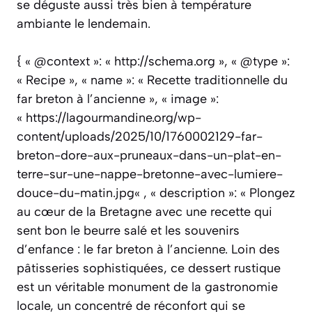
se déguste aussi très bien à température
ambiante le lendemain.
{ « @context »: « http://schema.org », « @type »:
« Recipe », « name »: « Recette traditionnelle du
far breton à l’ancienne », « image »:
« https://lagourmandine.org/wp-
content/uploads/2025/10/1760002129-far-
breton-dore-aux-pruneaux-dans-un-plat-en-
terre-sur-une-nappe-bretonne-avec-lumiere-
douce-du-matin.jpg« , « description »: « Plongez
au cœur de la Bretagne avec une recette qui
sent bon le beurre salé et les souvenirs
d’enfance : le far breton à l’ancienne. Loin des
pâtisseries sophistiquées, ce dessert rustique
est un véritable monument de la gastronomie
locale, un concentré de réconfort qui se