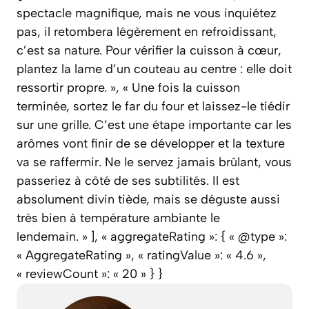
spectacle magnifique, mais ne vous inquiétez
pas, il retombera légèrement en refroidissant,
c’est sa nature. Pour vérifier la cuisson à cœur,
plantez la lame d’un couteau au centre : elle doit
ressortir propre. », « Une fois la cuisson
terminée, sortez le far du four et laissez-le tiédir
sur une grille. C’est une étape importante car les
arômes vont finir de se développer et la texture
va se raffermir. Ne le servez jamais brûlant, vous
passeriez à côté de ses subtilités. Il est
absolument divin tiède, mais se déguste aussi
très bien à température ambiante le
lendemain. » ], « aggregateRating »: { « @type »:
« AggregateRating », « ratingValue »: « 4.6 »,
« reviewCount »: « 20 » } }