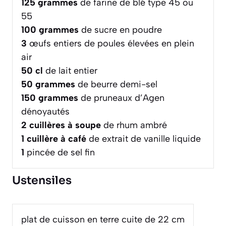
125
grammes
de farine de blé type 45 ou
55
100
grammes
de sucre en poudre
3
œufs entiers de poules élevées en plein
air
50
cl
de lait entier
50
grammes
de beurre demi-sel
150
grammes
de pruneaux d’Agen
dénoyautés
2
cuillères à soupe
de rhum ambré
1
cuillère à café
de extrait de vanille liquide
1
pincée de sel fin
Ustensiles
plat de cuisson en terre cuite de 22 cm