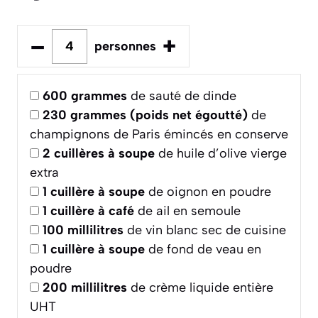
–
+
personnes
600
grammes
de sauté de dinde
230
grammes (poids net égoutté)
de
champignons de Paris émincés en conserve
2
cuillères à soupe
de huile d’olive vierge
extra
1
cuillère à soupe
de oignon en poudre
1
cuillère à café
de ail en semoule
100
millilitres
de vin blanc sec de cuisine
1
cuillère à soupe
de fond de veau en
poudre
200
millilitres
de crème liquide entière
UHT