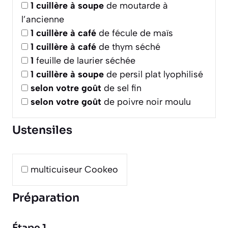
1
cuillère à soupe
de moutarde à
l’ancienne
1
cuillère à café
de fécule de maïs
1
cuillère à café
de thym séché
1
feuille de laurier séchée
1
cuillère à soupe
de persil plat lyophilisé
selon votre goût
de sel fin
selon votre goût
de poivre noir moulu
Ustensiles
multicuiseur Cookeo
Préparation