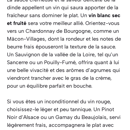
dinde appellent un vin qui saura apporter de la
fraîcheur sans dominer le plat. Un
vin blanc sec
et fruité
sera votre meilleur allié. Orientez-vous
vers un
Chardonnay de Bourgogne
, comme un
Mâcon-Villages, dont la rondeur et les notes de
beurre frais épouseront la texture de la sauce.
Un
Sauvignon de la vallée de la Loire
, tel qu’un
Sancerre ou un Pouilly-Fumé, offrira quant à lui
une belle vivacité et des arômes d’agrumes qui
viendront trancher avec le gras de la crème,
pour un équilibre parfait en bouche.
Si vous êtes un inconditionnel du vin rouge,
choisissez-le léger et peu tannique. Un
Pinot
Noir d’Alsace
ou un
Gamay du Beaujolais
, servi
légèrement frais, accompagnera le plat avec