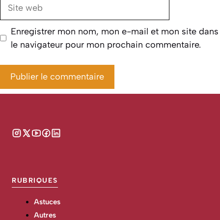
Site
web
Enregistrer mon nom, mon e-mail et mon site dans
le navigateur pour mon prochain commentaire.
RUBRIQUES
Astuces
Autres