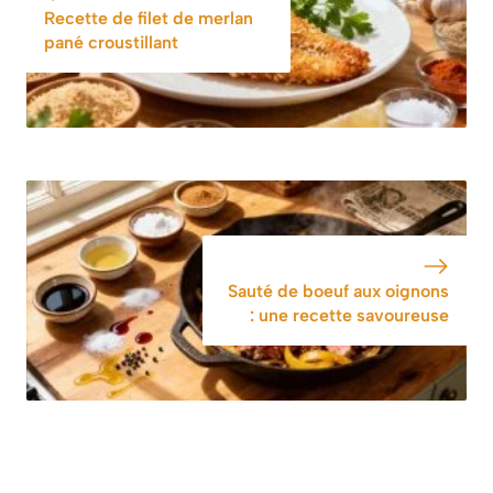
Recette de filet de merlan
pané croustillant
Sauté de boeuf aux oignons
: une recette savoureuse