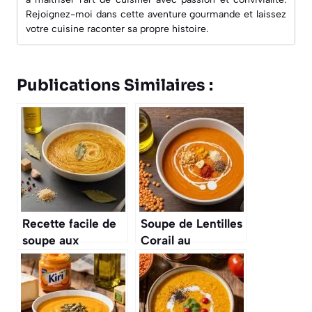
Rejoignez-moi dans cette aventure gourmande et laissez
votre cuisine raconter sa propre histoire.
Publications Similaires :
Recette facile de
Soupe de Lentilles
soupe aux
Corail au
vermicelles
Thermomix :
recette Facile et
Rapide