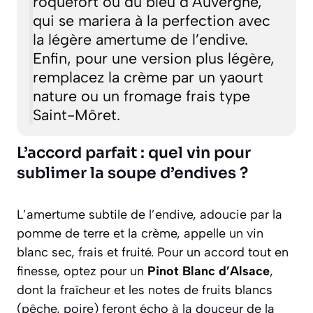
roquefort ou du bleu d’Auvergne,
qui se mariera à la perfection avec
la légère amertume de l’endive.
Enfin, pour une version plus légère,
remplacez la crème par un yaourt
nature ou un fromage frais type
Saint-Môret.
L’accord parfait : quel vin pour
sublimer la soupe d’endives ?
L’amertume subtile de l’endive, adoucie par la
pomme de terre et la crème, appelle un vin
blanc sec, frais et fruité. Pour un accord tout en
finesse, optez pour un
Pinot Blanc d’Alsace
,
dont la fraîcheur et les notes de fruits blancs
(pêche, poire) feront écho à la douceur de la