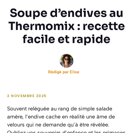
Soupe d’endives au
Thermomix : recette
facile et rapide
Rédigé par
Elise
2 NOVEMBRE 2025
Souvent reléguée au rang de simple salade
amère, l’endive cache en réalité une âme de
velours qui ne demande qu’à être révélée.
Oubliez vos souvenirs d’enfance et les grimaces