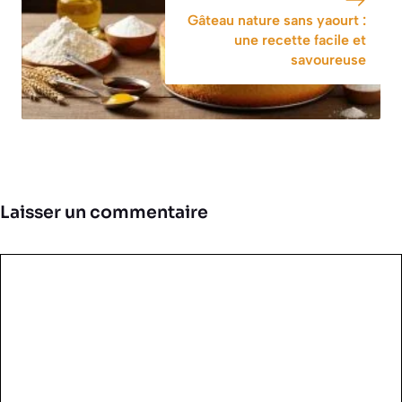
Gâteau nature sans yaourt :
une recette facile et
savoureuse
Laisser un commentaire
Commentaire