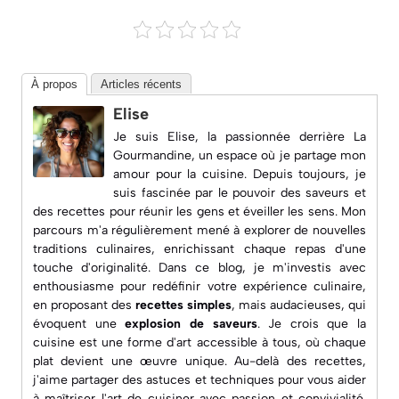
À propos
Articles récents
Elise
Je suis Elise, la passionnée derrière
La
Gourmandine
, un espace où je partage mon
amour pour la cuisine. Depuis toujours, je
suis fascinée par le pouvoir des saveurs et
des recettes pour réunir les gens et éveiller les sens. Mon
parcours m'a régulièrement mené à explorer de nouvelles
traditions culinaires, enrichissant chaque repas d'une
touche d'originalité. Dans ce blog, je m'investis avec
enthousiasme pour redéfinir votre expérience culinaire,
en proposant des
recettes simples
, mais audacieuses, qui
évoquent une
explosion de saveurs
. Je crois que la
cuisine est une forme d'art accessible à tous, où chaque
plat devient une œuvre unique. Au-delà des recettes,
j'aime partager des astuces et techniques pour vous aider
à maîtriser l'art de cuisiner avec passion et convivialité.