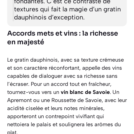
fondantes. C’est ce contraste de
textures qui fait la magie d’un gratin
dauphinois d’exception.
Accords mets et vins : la richesse
en majesté
Le gratin dauphinois, avec sa texture crémeuse
et son caractère réconfortant, appelle des vins
capables de dialoguer avec sa richesse sans
l’écraser. Pour un accord tout en fraîcheur,
tournez-vous vers un
vin blanc de Savoie
. Un
Apremont
ou une
Roussette de Savoie
, avec leur
acidité ciselée et leurs notes minérales,
apporteront un contrepoint vivifiant qui
nettoiera le palais et soulignera les arômes du
plat.