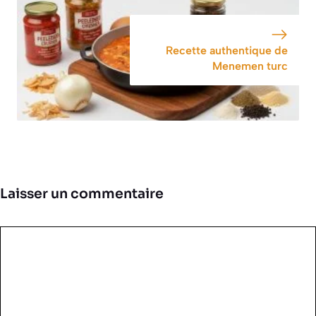
Recette authentique de
Menemen turc
Laisser un commentaire
Commentaire